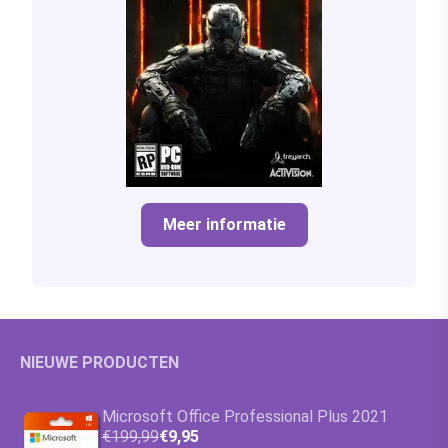
Meer informatie
NIEUWE PRODUCTEN
Microsoft Office Professional Plus 2021
€199,99
€9,95