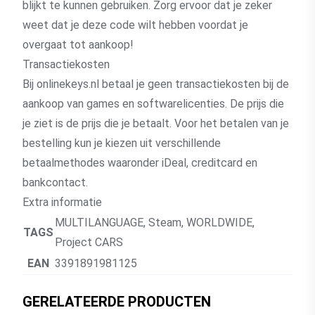
blijkt te kunnen gebruiken. Zorg ervoor dat je zeker
weet dat je deze code wilt hebben voordat je
overgaat tot aankoop!
Transactiekosten
Bij onlinekeys.nl betaal je geen transactiekosten bij de
aankoop van games en softwarelicenties. De prijs die
je ziet is de prijs die je betaalt. Voor het betalen van je
bestelling kun je kiezen uit verschillende
betaalmethodes waaronder iDeal, creditcard en
bankcontact.
Extra informatie
MULTILANGUAGE
,
Steam
,
WORLDWIDE
,
TAGS
Project CARS
EAN
3391891981125
GERELATEERDE PRODUCTEN