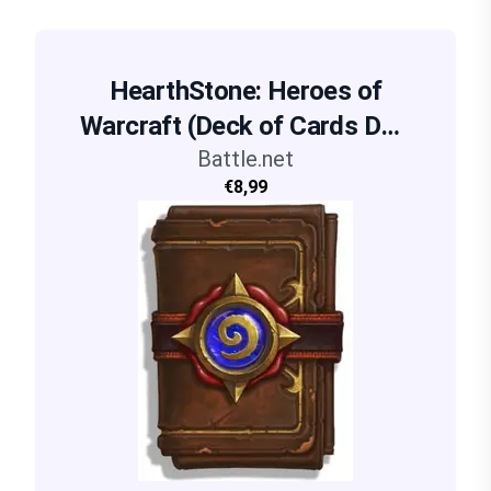
HearthStone: Heroes of
Warcraft (Deck of Cards DLC
5x) - Battle.net activatie
Battle.net
€8,99