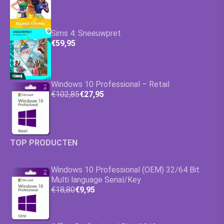
Sims 4: Sneeuwpret
€59,95
Windows 10 Professional – Retail
€102,85
€27,95
TOP PRODUCTEN
Windows 10 Professional (OEM) 32/64 Bit
Multi language Serial/Key
€18,80
€9,95