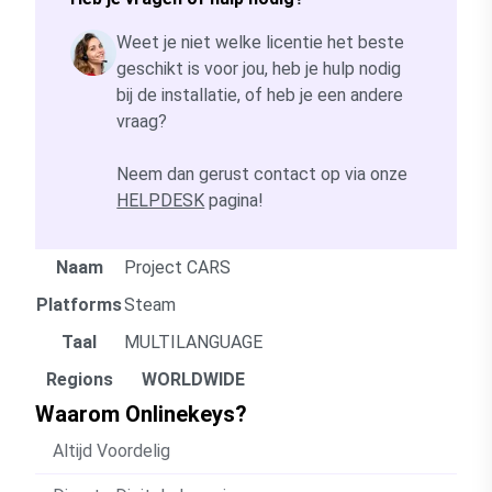
Weet je niet welke licentie het beste
geschikt is voor jou, heb je hulp nodig
bij de installatie, of heb je een andere
vraag?
Neem dan gerust contact op via onze
HELPDESK
pagina!
Naam
Project CARS
Platforms
Steam
Taal
MULTILANGUAGE
Regions
WORLDWIDE
Waarom Onlinekeys?
Altijd Voordelig