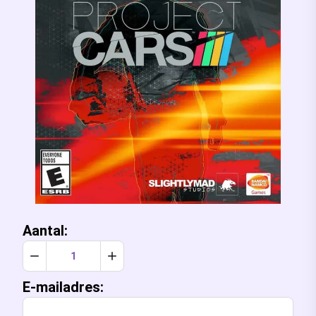
Aantal:
Verlaag aantal met 1
Verhoog aantal met 1
E-mailadres: