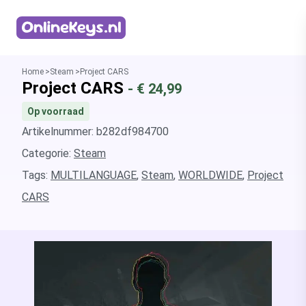
Homepage
Home
Steam
Project CARS
Project CARS
- €
24,99
Op voorraad
Artikelnummer: b282df984700
Categorie:
Steam
Tags:
MULTILANGUAGE
,
Steam
,
WORLDWIDE
,
Project
CARS