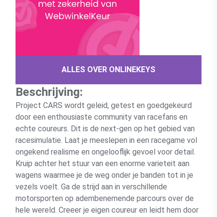
ALLES OVER ONLINEKEYS
Beschrijving:
Project CARS wordt geleid, getest en goedgekeurd
door een enthousiaste community van racefans en
echte coureurs. Dit is de next-gen op het gebied van
racesimulatie. Laat je meeslepen in een racegame vol
ongekend realisme en ongelooflijk gevoel voor detail.
Kruip achter het stuur van een enorme varieteit aan
wagens waarmee je de weg onder je banden tot in je
vezels voelt. Ga de strijd aan in verschillende
motorsporten op adembenemende parcours over de
hele wereld. Creeer je eigen coureur en leidt hem door