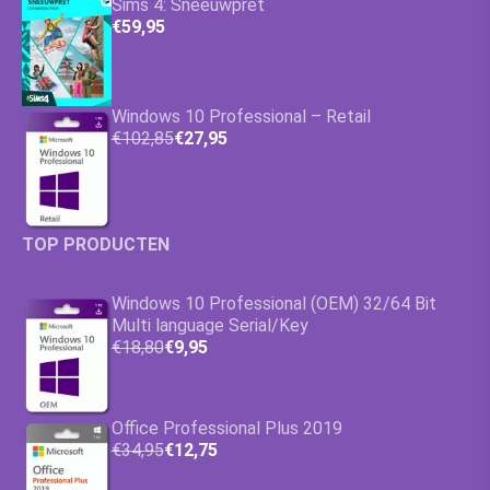
Sims 4: Sneeuwpret
€59,95
Windows 10 Professional – Retail
€102,85
€27,95
TOP PRODUCTEN
Windows 10 Professional (OEM) 32/64 Bit
Multi language Serial/Key
€18,80
€9,95
Office Professional Plus 2019
€34,95
€12,75