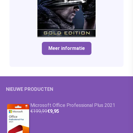
Meer informatie
NIEUWE PRODUCTEN
Microsoft Office Professional Plus 2021
€199,99
€9,95