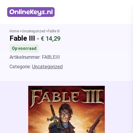
Homepage
Home
Uncategorized
Fable III
Fable III
- €
14,29
Op voorraad
Artikelnummer: FABLEIII
Categorie:
Uncategorized