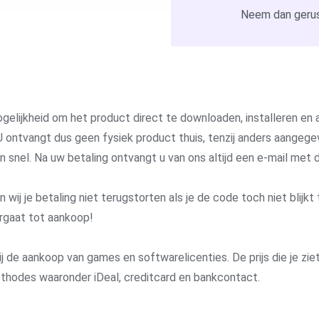
Neem dan gerus
gelijkheid om het product direct te downloaden, installeren en a
 ontvangt dus geen fysiek product thuis, tenzij anders aangege
 en snel. Na uw betaling ontvangt u van ons altijd een e-mail me
j je betaling niet terugstorten als je de code toch niet blijkt 
rgaat tot aankoop!
j de aankoop van games en softwarelicenties. De prijs die je ziet 
methodes waaronder iDeal, creditcard en bankcontact.