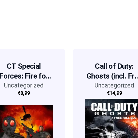
CT Special
Call of Duty:
Forces: Fire for
Ghosts (incl. Fr
Uncategorized
Effect
Uncategorized
Fall DLC)
€8,99
€14,99