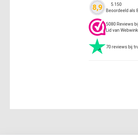
5.150
8,9
Waardering
4.63
Beoordeeld als 8
5080 Reviews bi
Lid van Webwink
70 reviews bij tr