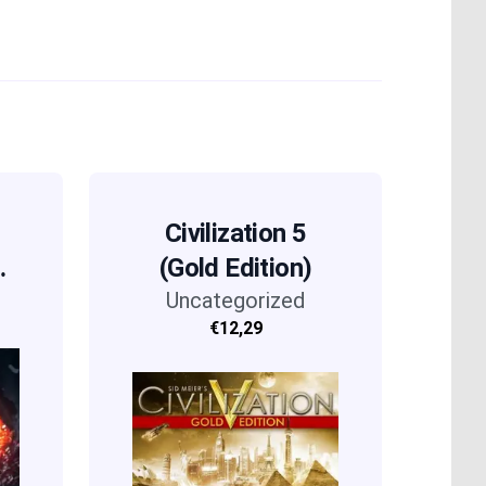
Civilization 5
ee
(Gold Edition)
Uncategorized
€12,29