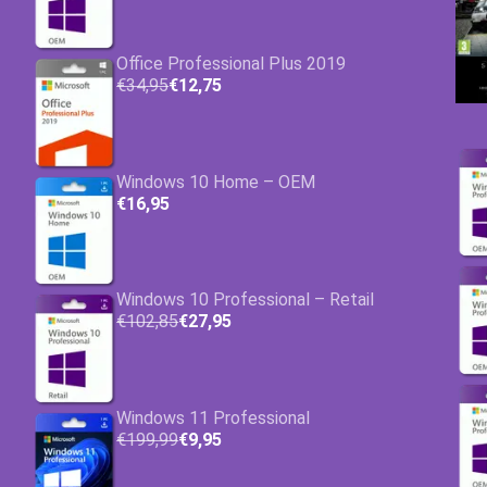
Office Professional Plus 2019
€34,95
€12,75
Windows 10 Home – OEM
€16,95
Windows 10 Professional – Retail
€102,85
€27,95
Windows 11 Professional
€199,99
€9,95