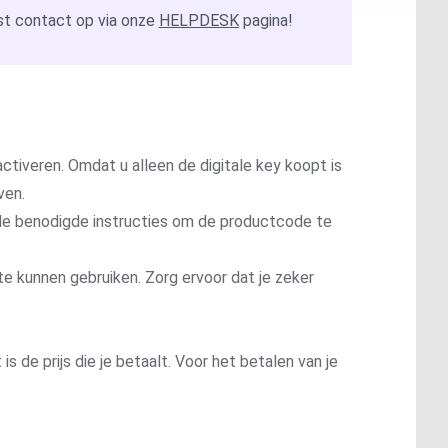
t contact op via onze
HELPDESK
pagina!
ctiveren. Omdat u alleen de digitale key koopt is
ven.
t de benodigde instructies om de productcode te
te kunnen gebruiken. Zorg ervoor dat je zeker
is de prijs die je betaalt. Voor het betalen van je