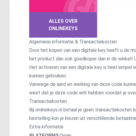
ALLES OVER
ONLINEKEYS
Algemene informatie & Transactiekosten
Door het kopen van een digitale key heeft u de mo
het product dan ook goedkoper dan in de winkel! U
Het activeren van een digitale key is heel simpel
kunnen gebruiken.
Vanwege de aard en werking van deze code kunnen wi
weet dat je deze code wilt hebben voordat je ove
Transactiekosten
Bij onlinekeys.nl betaal je geen transactiekosten bi
bestelling kun je kiezen uit verschillende betaal
Extra informatie
PLATFORMS
Origin