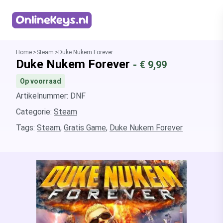
Homepage
Home
Steam
Duke Nukem Forever
Duke Nukem Forever
- €
9,99
Op voorraad
Artikelnummer: DNF
Categorie:
Steam
Tags:
Steam
,
Gratis Game
,
Duke Nukem Forever