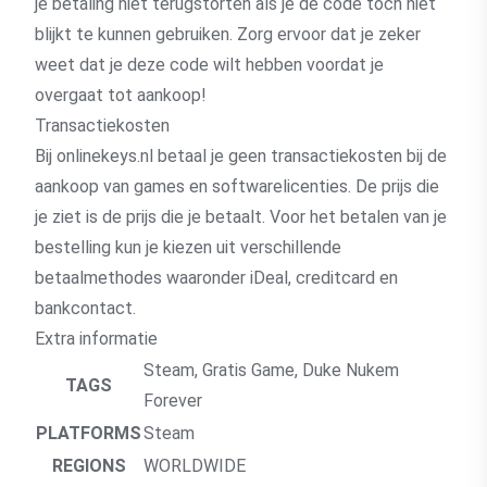
je betaling niet terugstorten als je de code toch niet
blijkt te kunnen gebruiken. Zorg ervoor dat je zeker
weet dat je deze code wilt hebben voordat je
overgaat tot aankoop!
Transactiekosten
Bij onlinekeys.nl betaal je geen transactiekosten bij de
aankoop van games en softwarelicenties. De prijs die
je ziet is de prijs die je betaalt. Voor het betalen van je
bestelling kun je kiezen uit verschillende
betaalmethodes waaronder iDeal, creditcard en
bankcontact.
Extra informatie
Steam
,
Gratis Game
,
Duke Nukem
TAGS
Forever
PLATFORMS
Steam
REGIONS
WORLDWIDE