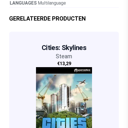
LANGUAGES
Multilanguage
GERELATEERDE PRODUCTEN
Cities: Skylines
Steam
€13,29