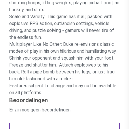
shooting hoops, lifting weights, playing pinball, pool, air
hockey, and slots.
Scale and Variety: This game has it all; packed with
explosive FPS action, outlandish settings, vehicle
driving, and puzzle solving - gamers will never tire of
the endless fun.
Multiplayer Like No Other: Duke re-envisions classic
modes of play in his own hilarious and humiliating way.
Shrink your opponent and squash him with your foot.
Freeze and shatter him. Attach explosives to his
back. Roll a pipe bomb between his legs, or just frag
him old-fashioned with a rocket.
Features subject to change and may not be available
on all platforms.
Beoordelingen
Er zijn nog geen beoordelingen.