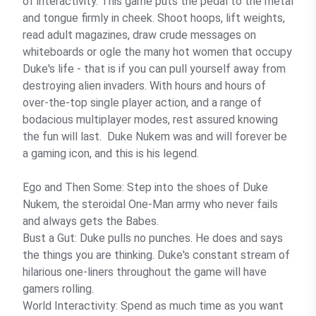
of interactivity. This game puts the pedal to the metal
and tongue firmly in cheek. Shoot hoops, lift weights,
read adult magazines, draw crude messages on
whiteboards or ogle the many hot women that occupy
Duke's life - that is if you can pull yourself away from
destroying alien invaders. With hours and hours of
over-the-top single player action, and a range of
bodacious multiplayer modes, rest assured knowing
the fun will last. Duke Nukem was and will forever be
a gaming icon, and this is his legend.
Ego and Then Some: Step into the shoes of Duke
Nukem, the steroidal One-Man army who never fails
and always gets the Babes.
Bust a Gut: Duke pulls no punches. He does and says
the things you are thinking. Duke's constant stream of
hilarious one-liners throughout the game will have
gamers rolling.
World Interactivity: Spend as much time as you want