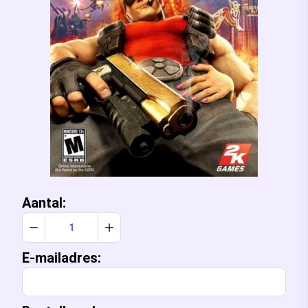
Aantal:
Verlaag aantal met 1
Verhoog aantal met 1
E-mailadres: