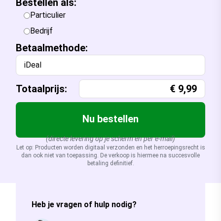
Bestellen als:
Particulier
Bedrijf
Betaalmethode:
iDeal
Totaalprijs:
€
9,99
Nu bestellen
(directe levering op je scherm en per e-mail)
Let op: Producten worden digitaal verzonden en het herroepingsrecht is
dan ook niet van toepassing. De verkoop is hiermee na succesvolle
betaling definitief.
Heb je vragen of hulp nodig?