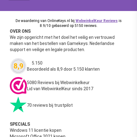
De waardering van OnlineKeys.nl bij
WebwinkelKeur Reviews
is
8.9/10 gebaseerd op 5150 reviews.
OVER ONS
We zijn opgericht met het doel het veilig en vertrouwd
maken van het bestellen van Gamekeys. Nederlandse
support en veilige en legale producten.
5.150
8,9
Waardering
4.63
uit 5
Beoordeeld als 8,9 door 5.150 klanten
5080 Reviews bij Webwinkelkeur
Lid van WebwinkelKeur sinds 2017
70 reviews bij trustpilot
SPECIALS
Windows 11 licentie kopen
Microsoft Office 2021 kopen