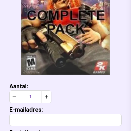
Aantal:
Verlaag aantal met 1
Verhoog aantal met 1
E-mailadres: