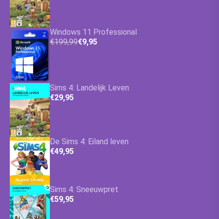
Windows 11 Professional
€199,99
€9,95
Sims 4: Landelijk Leven
€29,95
De Sims 4: Eiland leven
€49,95
Sims 4: Sneeuwpret
€59,95