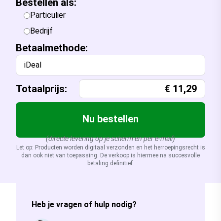
Bestellen als:
Particulier
Bedrijf
Betaalmethode:
iDeal
Totaalprijs:
€
11,29
Nu bestellen
(directe levering op je scherm en per e-mail)
Let op: Producten worden digitaal verzonden en het herroepingsrecht is
dan ook niet van toepassing. De verkoop is hiermee na succesvolle
betaling definitief.
Heb je vragen of hulp nodig?