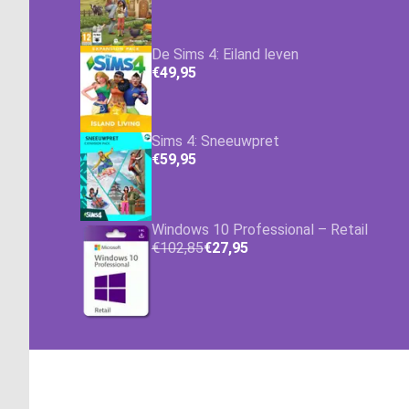
De Sims 4: Eiland leven
€49,95
Sims 4: Sneeuwpret
€59,95
Windows 10 Professional – Retail
€102,85
€27,95