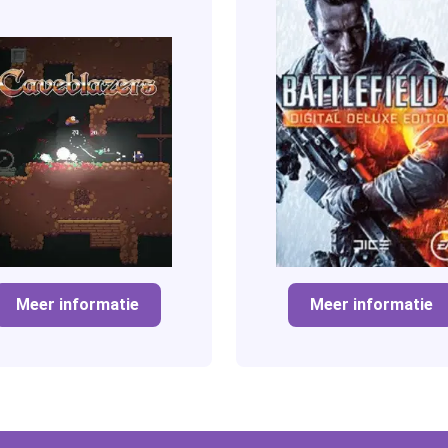
Meer informatie
Meer informatie