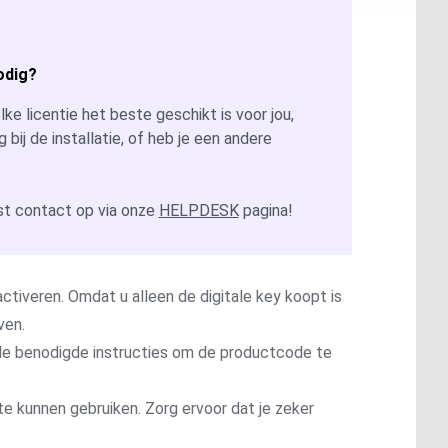
odig?
ke licentie het beste geschikt is voor jou,
g bij de installatie, of heb je een andere
t contact op via onze
HELPDESK
pagina!
ctiveren. Omdat u alleen de digitale key koopt is
ven.
t de benodigde instructies om de productcode te
te kunnen gebruiken. Zorg ervoor dat je zeker