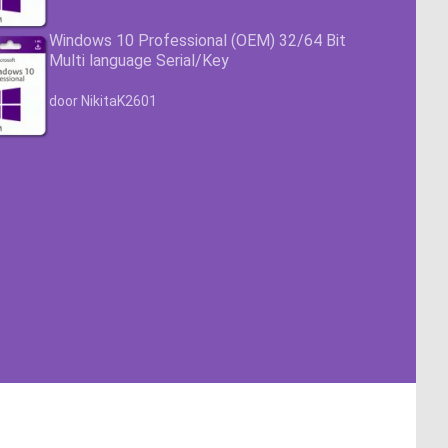
Windows 10 Professional (OEM) 32/64 Bit
Multi language Serial/Key
Waardering
4.63
uit 5
door NikitaK2601