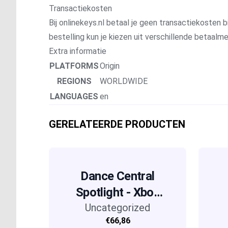
Transactiekosten
Bij onlinekeys.nl betaal je geen transactiekosten bi
bestelling kun je kiezen uit verschillende betaal
Extra informatie
PLATFORMS
Origin
REGIONS
WORLDWIDE
LANGUAGES
en
GERELATEERDE PRODUCTEN
Dance Central
Spotlight - Xbox
Uncategorized
One
€66,86