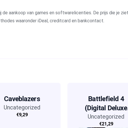
j de aankoop van games en softwarelicenties. De prijs die je ziet 
methodes waaronder iDeal, creditcard en bankcontact.
Caveblazers
Battlefield 4
Uncategorized
(Digital Deluxe
€9,29
Uncategorized
Edition)
€21,29