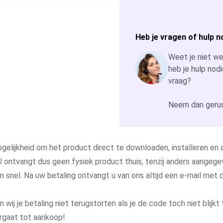
Heb je vragen of hulp n
Weet je niet wel
heb je hulp nodi
vraag?
Neem dan gerus
gelijkheid om het product direct te downloaden, installeren en a
 ontvangt dus geen fysiek product thuis, tenzij anders aangege
 en snel. Na uw betaling ontvangt u van ons altijd een e-mail me
j je betaling niet terugstorten als je de code toch niet blijkt 
rgaat tot aankoop!