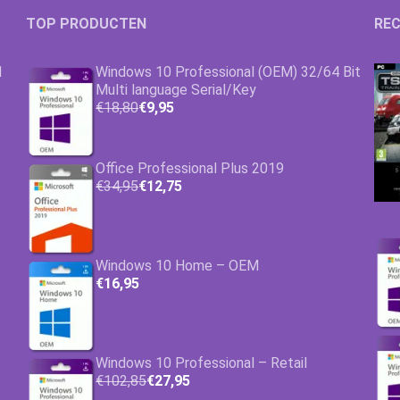
TOP PRODUCTEN
REC
1
Windows 10 Professional (OEM) 32/64 Bit
Multi language Serial/Key
€18,80
€9,95
Office Professional Plus 2019
€34,95
€12,75
Windows 10 Home – OEM
€16,95
Windows 10 Professional – Retail
€102,85
€27,95