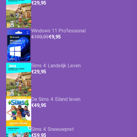
€29,95
Windows 11 Professional
€199,99
€9,95
Sims 4: Landelijk Leven
€29,95
De Sims 4: Eiland leven
€49,95
Sims 4: Sneeuwpret
€59,95