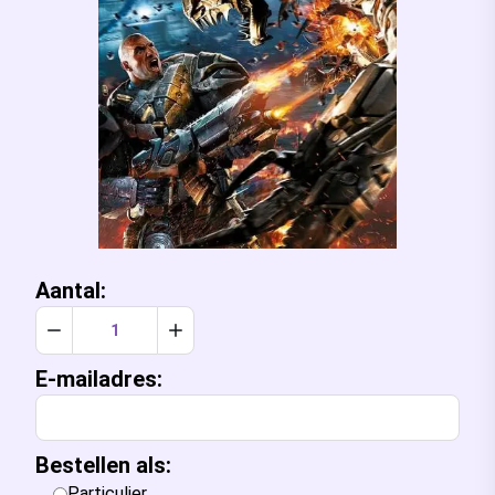
Aantal:
Verlaag aantal met 1
Verhoog aantal met 1
E-mailadres:
Bestellen als:
Particulier