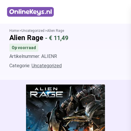
Homepage
Home
Uncategorized
Alien Rage
Alien Rage
- €
11,49
Op voorraad
Artikelnummer: ALIENR
Categorie:
Uncategorized