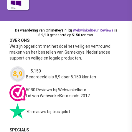
De waardering van OnlineKeys.nl bij
WebwinkelKeur Reviews
is
8.9/10 gebaseerd op 5150 reviews.
OVER ONS
We zijn opgericht met het doel het veilig en vertrouwd
maken van het bestellen van Gamekeys. Nederlandse
support en veilige en legale producten.
5.150
8,9
Waardering
4.63
uit 5
Beoordeeld als 8,9 door 5.150 klanten
5080 Reviews bij Webwinkelkeur
Lid van WebwinkelKeur sinds 2017
70 reviews bij trustpilot
SPECIALS