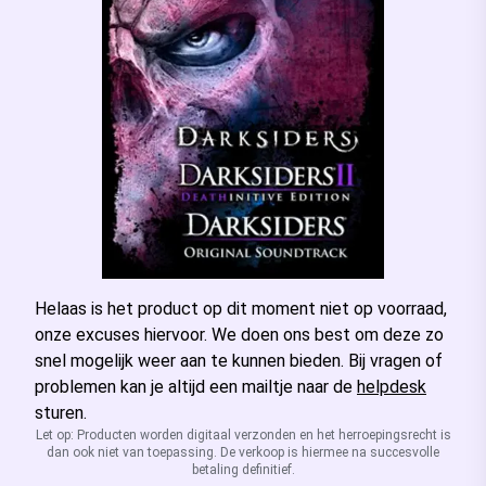
Helaas is het product op dit moment niet op voorraad,
onze excuses hiervoor. We doen ons best om deze zo
snel mogelijk weer aan te kunnen bieden. Bij vragen of
problemen kan je altijd een mailtje naar de
helpdesk
sturen.
Let op: Producten worden digitaal verzonden en het herroepingsrecht is
dan ook niet van toepassing. De verkoop is hiermee na succesvolle
betaling definitief.