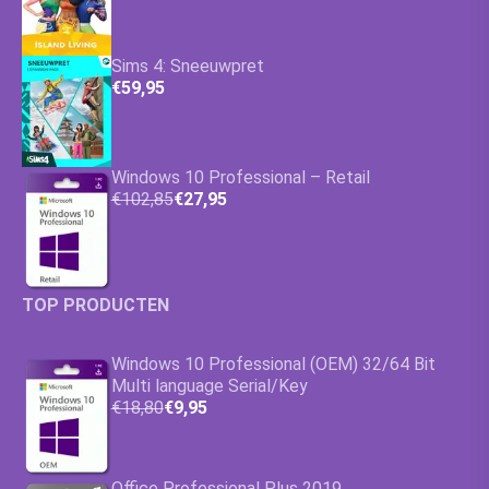
Sims 4: Sneeuwpret
€59,95
Windows 10 Professional – Retail
€102,85
€27,95
TOP PRODUCTEN
Windows 10 Professional (OEM) 32/64 Bit
Multi language Serial/Key
€18,80
€9,95
Office Professional Plus 2019