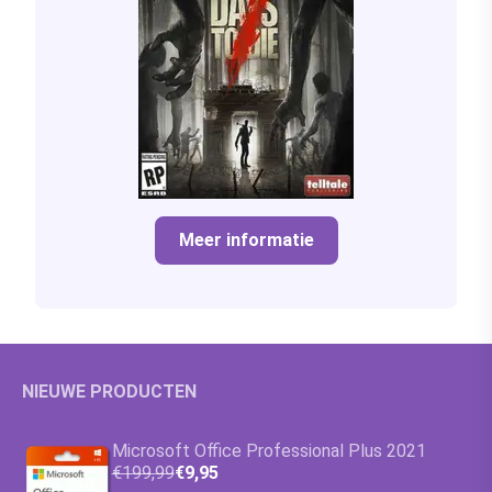
Meer informatie
NIEUWE PRODUCTEN
Microsoft Office Professional Plus 2021
€199,99
€9,95