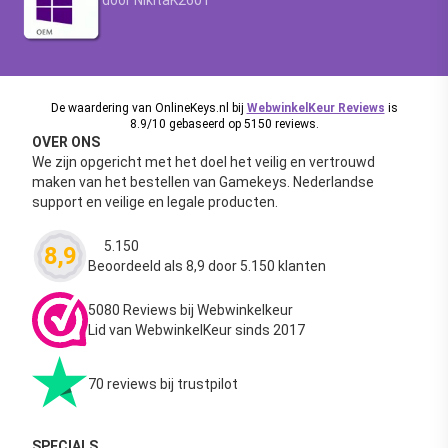
De waardering van OnlineKeys.nl bij
WebwinkelKeur Reviews
is
8.9/10 gebaseerd op 5150 reviews.
OVER ONS
We zijn opgericht met het doel het veilig en vertrouwd
maken van het bestellen van Gamekeys. Nederlandse
support en veilige en legale producten.
5.150
8,9
Waardering
4.63
uit 5
Beoordeeld als 8,9 door 5.150 klanten
5080 Reviews bij Webwinkelkeur
Lid van WebwinkelKeur sinds 2017
70 reviews bij trustpilot
SPECIALS