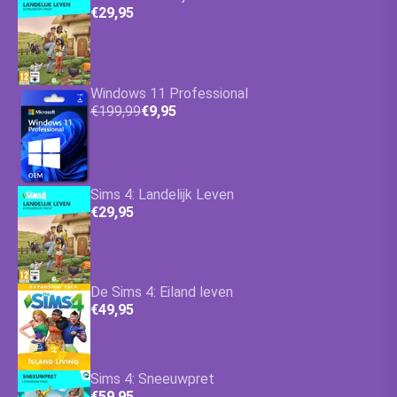
€29,95
Windows 11 Professional
€199,99
€9,95
Sims 4: Landelijk Leven
€29,95
De Sims 4: Eiland leven
€49,95
Sims 4: Sneeuwpret
€59,95