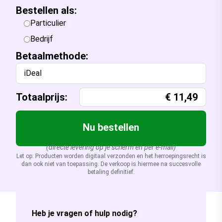
Bestellen als:
Particulier
Bedrijf
Betaalmethode:
iDeal
Totaalprijs:
€
11,49
Nu bestellen
(directe levering op je scherm en per e-mail)
Let op: Producten worden digitaal verzonden en het herroepingsrecht is
dan ook niet van toepassing. De verkoop is hiermee na succesvolle
betaling definitief.
Heb je vragen of hulp nodig?