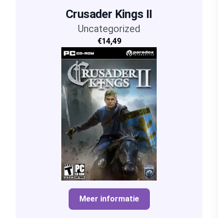
Crusader Kings II
Uncategorized
€14,49
Meer informatie