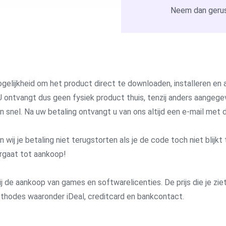
Neem dan gerus
gelijkheid om het product direct te downloaden, installeren en a
 ontvangt dus geen fysiek product thuis, tenzij anders aangege
 en snel. Na uw betaling ontvangt u van ons altijd een e-mail me
j je betaling niet terugstorten als je de code toch niet blijkt 
rgaat tot aankoop!
j de aankoop van games en softwarelicenties. De prijs die je ziet 
methodes waaronder iDeal, creditcard en bankcontact.