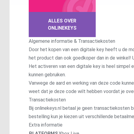
ALLES OVER
ONLINEKEYS
Algemene informatie & Transactiekosten
Door het kopen van een digitale key heeft u de mo
het product dan ook goedkoper dan in de winkel! U
Het activeren van een digitale key is heel simpel
kunnen gebruiken.
Vanwege de aard en werking van deze code kunnen wi
weet dat je deze code wilt hebben voordat je ove
Transactiekosten
Bij onlinekeys.nl betaal je geen transactiekosten bi
bestelling kun je kiezen uit verschillende betaal
Extra informatie
PLATFORMS
Xbox Live