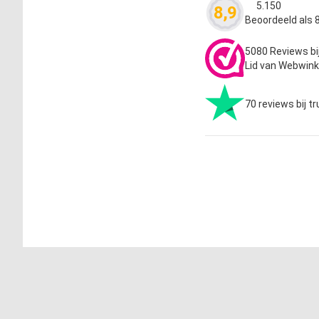
5.150
8,9
Waardering
4.63
Beoordeeld als 8
5080 Reviews bi
Lid van Webwink
70 reviews bij tr