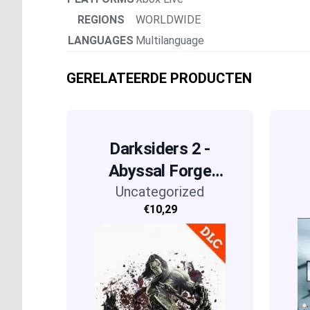
REGIONS
WORLDWIDE
LANGUAGES
Multilanguage
GERELATEERDE PRODUCTEN
Darksiders 2 -
Abyssal Forge
Uncategorized
(DLC)
€10,29