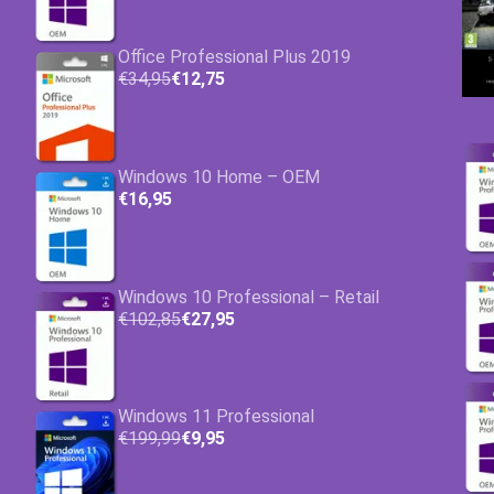
Office Professional Plus 2019
€34,95
€12,75
Windows 10 Home – OEM
€16,95
Windows 10 Professional – Retail
€102,85
€27,95
Windows 11 Professional
€199,99
€9,95