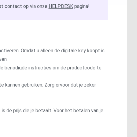
t contact op via onze
HELPDESK
pagina!
ctiveren. Omdat u alleen de digitale key koopt is
ven.
t de benodigde instructies om de productcode te
te kunnen gebruiken. Zorg ervoor dat je zeker
is de prijs die je betaalt. Voor het betalen van je