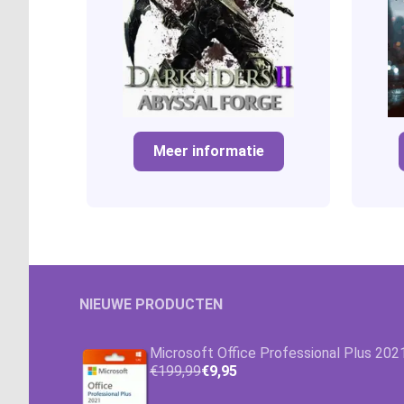
Meer informatie
NIEUWE PRODUCTEN
Microsoft Office Professional Plus 202
€199,99
€9,95