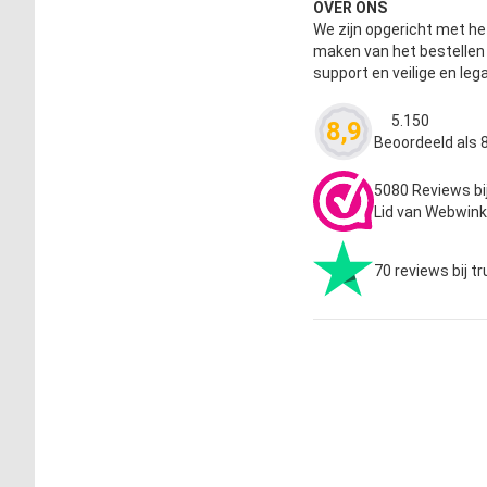
OVER ONS
We zijn opgericht met het
maken van het bestelle
support en veilige en leg
5.150
8,9
Waardering
4.63
Beoordeeld als 8
5080 Reviews bi
Lid van Webwink
70 reviews bij tr