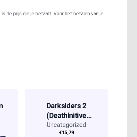
is de prijs die je betaalt. Voor het betalen van je
n
Darksiders 2
(Deathinitive
Uncategorized
Edition)
€15,79