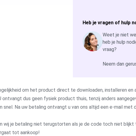
Heb je vragen of hulp n
Weet je niet wel
heb je hulp nodi
vraag?
Neem dan gerus
gelijkheid om het product direct te downloaden, installeren en a
 ontvangt dus geen fysiek product thuis, tenzij anders aangege
 en snel. Na uw betaling ontvangt u van ons altijd een e-mail me
j je betaling niet terugstorten als je de code toch niet blijkt 
rgaat tot aankoop!