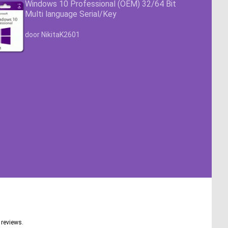
Windows 10 Professional (OEM) 32/64 Bit
Multi language Serial/Key
Waardering
4.63
uit 5
door NikitaK2601
reviews.