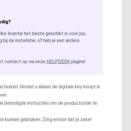
odig?
ke licentie het beste geschikt is voor jou,
g bij de installatie, of heb je een andere
t contact op via onze
HELPDESK
pagina!
ctiveren. Omdat u alleen de digitale key koopt is
ven.
t de benodigde instructies om de productcode te
te kunnen gebruiken. Zorg ervoor dat je zeker