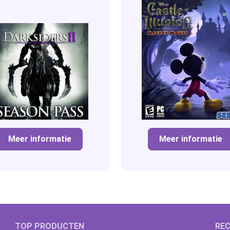
Meer informatie
Meer informatie
TOP PRODUCTEN
REC