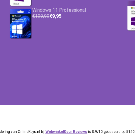
Windows 11 Professional
€199,99
€9,95
ering van OnlineKeys.nl bij
WebwinkelKeur Reviews
is 8.9/10 gebaseerd op 5150 