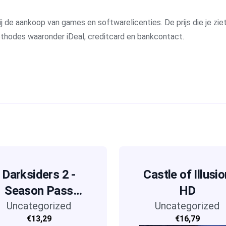
j de aankoop van games en softwarelicenties. De prijs die je ziet 
methodes waaronder iDeal, creditcard en bankcontact.
Darksiders 2 -
Castle of Illusio
Season Pass
HD
Uncategorized
(DLC)
Uncategorized
€13,29
€16,79