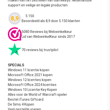
maken van het bestellen van Gamekeys. Nederlandse
support en veilige en legale producten.
5.150
8,9
Waardering
4.63
uit 5
Beoordeeld als 8,9 door 5.150 klanten
5080 Reviews bij Webwinkelkeur
Lid van WebwinkelKeur sinds 2017
70 reviews bij trustpilot
SPECIALS
Windows 11 licentie kopen
Microsoft Office 2021 kopen
Windows 12 licenties kopen
Microsoft Office 2024 licenties
Windows 10 Licentie Key Kopen
Alles voor de World of Warcraft speler
Bestel iTunes Giftcard
De Sims 4 Kopen
Veel gestelde vragen