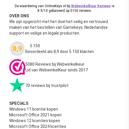
De waardering van OnlineKeys.nl bij
WebwinkelKeur Reviews
is
8.9/10 gebaseerd op 5150 reviews.
OVER ONS
We zijn opgericht met het doel het veilig en vertrouwd
maken van het bestellen van Gamekeys. Nederlandse
support en veilige en legale producten.
5.150
8,9
Waardering
4.63
uit 5
Beoordeeld als 8,9 door 5.150 klanten
5080 Reviews bij Webwinkelkeur
Lid van WebwinkelKeur sinds 2017
70 reviews bij trustpilot
SPECIALS
Windows 11 licentie kopen
Microsoft Office 2021 kopen
Windows 12 licenties kopen
Microsoft Office 2024 licenties