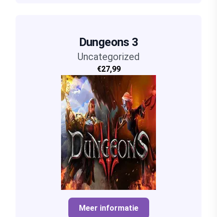
Dungeons 3
Uncategorized
€27,99
Meer informatie