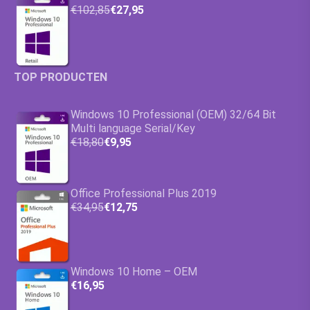
€102,85
€27,95
TOP PRODUCTEN
Windows 10 Professional (OEM) 32/64 Bit
Multi language Serial/Key
€18,80
€9,95
Office Professional Plus 2019
€34,95
€12,75
Windows 10 Home – OEM
€16,95