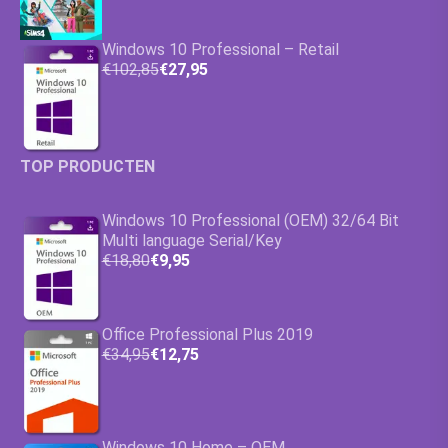
Windows 10 Professional – Retail
€102,85
€27,95
TOP PRODUCTEN
Windows 10 Professional (OEM) 32/64 Bit
Multi language Serial/Key
€18,80
€9,95
Office Professional Plus 2019
€34,95
€12,75
Windows 10 Home – OEM