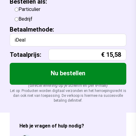
Bestellen als:
Particulier
Bedrijf
Betaalmethode:
iDeal
Totaalprijs:
€
15,58
Nu bestellen
(directe levering op je scherm en per e-mail)
Let op: Producten worden digitaal verzonden en het herroepingsrecht is
dan ook niet van toepassing. De verkoop is hiermee na succesvolle
betaling definitief.
Heb je vragen of hulp nodig?