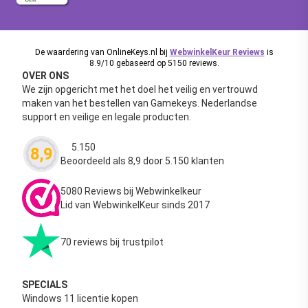
De waardering van OnlineKeys.nl bij
WebwinkelKeur Reviews
is
8.9/10 gebaseerd op 5150 reviews.
OVER ONS
We zijn opgericht met het doel het veilig en vertrouwd
maken van het bestellen van Gamekeys. Nederlandse
support en veilige en legale producten.
5.150
8,9
Waardering
4.63
uit 5
Beoordeeld als 8,9 door 5.150 klanten
5080 Reviews bij Webwinkelkeur
Lid van WebwinkelKeur sinds 2017
70 reviews bij trustpilot
SPECIALS
Windows 11 licentie kopen