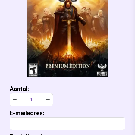
Aantal:
Verlaag aantal met 1
Verhoog aantal met 1
E-mailadres: