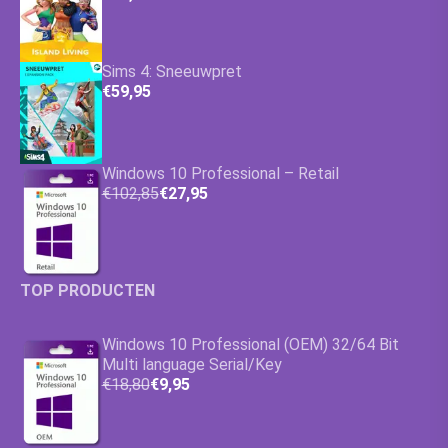
Sims 4: Sneeuwpret
€59,95
Windows 10 Professional – Retail
€102,85
€27,95
TOP PRODUCTEN
Windows 10 Professional (OEM) 32/64 Bit
Multi language Serial/Key
€18,80
€9,95