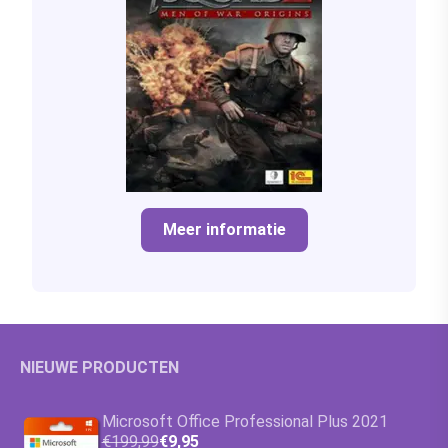
Meer informatie
NIEUWE PRODUCTEN
Microsoft Office Professional Plus 2021
€199,99
€9,95