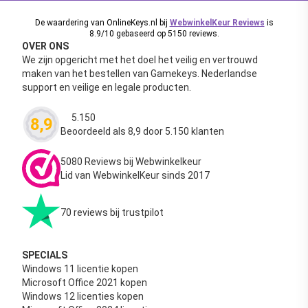
De waardering van OnlineKeys.nl bij
WebwinkelKeur Reviews
is
8.9/10 gebaseerd op 5150 reviews.
OVER ONS
We zijn opgericht met het doel het veilig en vertrouwd
maken van het bestellen van Gamekeys. Nederlandse
support en veilige en legale producten.
5.150
8,9
Waardering
4.63
uit 5
Beoordeeld als 8,9 door 5.150 klanten
5080 Reviews bij Webwinkelkeur
Lid van WebwinkelKeur sinds 2017
70 reviews bij trustpilot
SPECIALS
Windows 11 licentie kopen
Microsoft Office 2021 kopen
Windows 12 licenties kopen