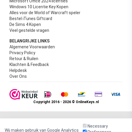
Microsoft Office 2024 licenties
Windows 10 Licentie Key Kopen
Alles voor de World of Warcraft speler
Bestel iTunes Giftcard
De Sims 4 Kopen
Veel gestelde vragen
BELANGRIJKE LINKS
Algemene Voorwaarden
Privacy Policy
Retour & Ruilen
Klachten & Feedback
Helpdesk
Over Ons
Copyright 2016 - 2026 © OnlineKeys.nl
Necessary
Wij maken gebruik van Google Analytics