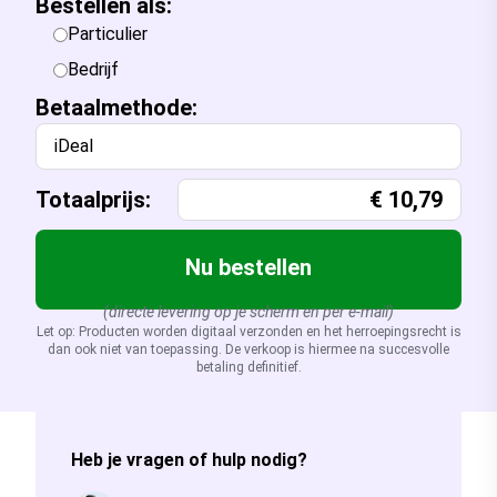
Bestellen als:
Particulier
Bedrijf
Betaalmethode:
iDeal
Totaalprijs:
€
10,79
Nu bestellen
(directe levering op je scherm en per e-mail)
Let op: Producten worden digitaal verzonden en het herroepingsrecht is
dan ook niet van toepassing. De verkoop is hiermee na succesvolle
betaling definitief.
Heb je vragen of hulp nodig?