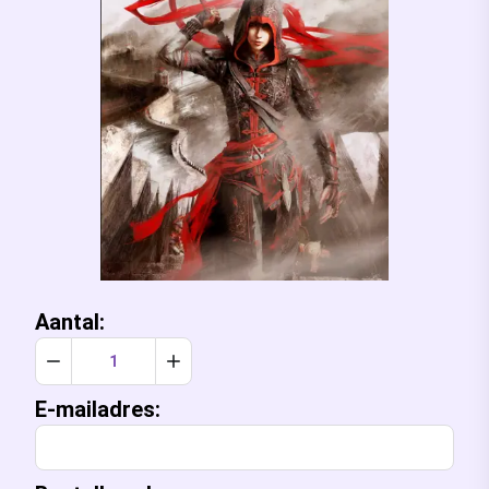
Aantal:
Verlaag aantal met 1
Verhoog aantal met 1
E-mailadres: