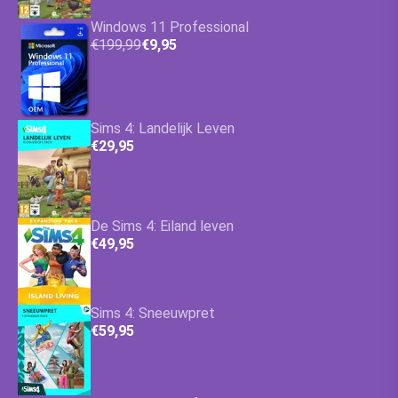
Windows 11 Professional
€199,99
€9,95
Sims 4: Landelijk Leven
€29,95
De Sims 4: Eiland leven
€49,95
Sims 4: Sneeuwpret
€59,95