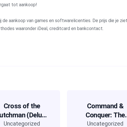
rgaat tot aankoop!
j de aankoop van games en softwarelicenties. De prijs die je ziet 
methodes waaronder iDeal, creditcard en bankcontact.
Cross of the
Command &
utchman (Deluxe
Conquer: The
Uncategorized
Edition)
Uncategorized
Ultimate