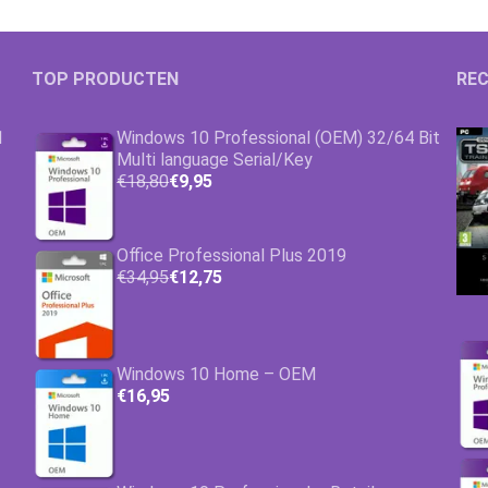
TOP PRODUCTEN
REC
1
Windows 10 Professional (OEM) 32/64 Bit
Multi language Serial/Key
€18,80
€9,95
Office Professional Plus 2019
€34,95
€12,75
Windows 10 Home – OEM
€16,95