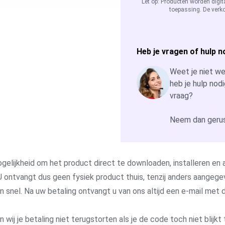
Let op: Producten worden digit
toepassing. De verko
Heb je vragen of hulp n
Weet je niet wel
heb je hulp nodi
vraag?
Neem dan gerus
gelijkheid om het product direct te downloaden, installeren en a
 ontvangt dus geen fysiek product thuis, tenzij anders aangege
 en snel. Na uw betaling ontvangt u van ons altijd een e-mail me
j je betaling niet terugstorten als je de code toch niet blijkt 