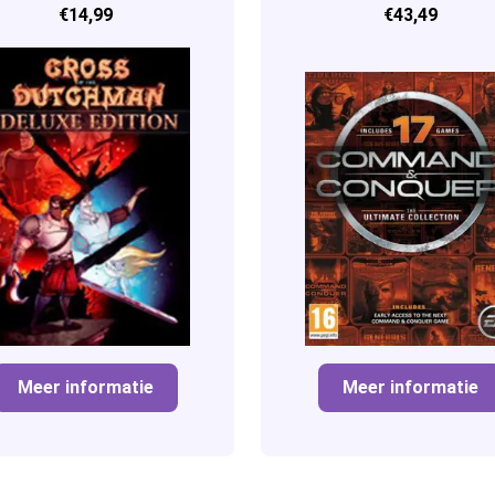
€14,99
€43,49
Collection
Meer informatie
Meer informatie