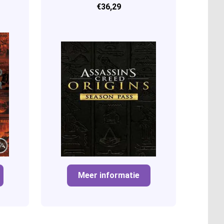
€36,29
Meer informatie