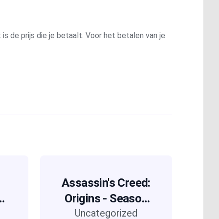
is de prijs die je betaalt. Voor het betalen van je
Assassin's Creed:
Origins - Season
Uncategorized
Pass (DLC)