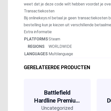
weet dat je deze code wilt hebben voordat je ove
Transactiekosten
Bij onlinekeys.nl betaal je geen transactiekosten bi
bestelling kun je kiezen uit verschillende betaal
Extra informatie
PLATFORMS
Steam
REGIONS
WORLDWIDE
LANGUAGES
Multilanguage
GERELATEERDE PRODUCTEN
Battlefield
Hardline Premium
D
Uncategorized
Pack