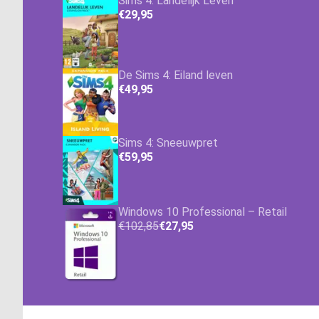
Sims 4: Landelijk Leven
€29,95
De Sims 4: Eiland leven
€49,95
Sims 4: Sneeuwpret
€59,95
Windows 10 Professional – Retail
€102,85
€27,95