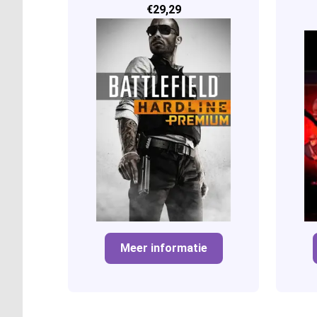
€29,29
Meer informatie