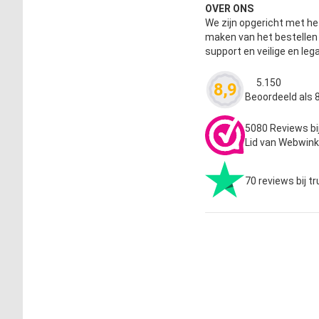
OVER ONS
We zijn opgericht met het
maken van het bestelle
support en veilige en leg
5.150
8,9
Waardering
4.63
Beoordeeld als 8
5080 Reviews bi
Lid van Webwink
70 reviews bij tr