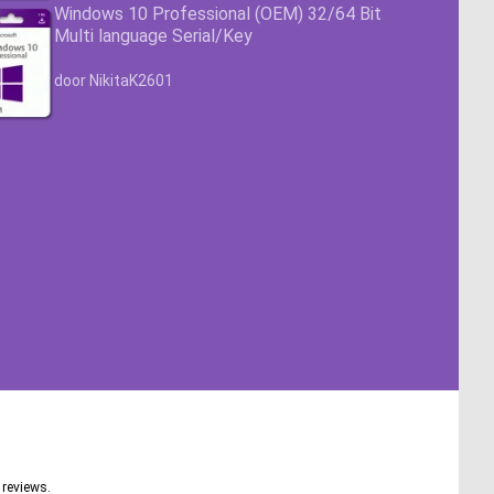
Windows 10 Professional (OEM) 32/64 Bit
Multi language Serial/Key
Waardering
4.63
uit 5
door NikitaK2601
reviews.