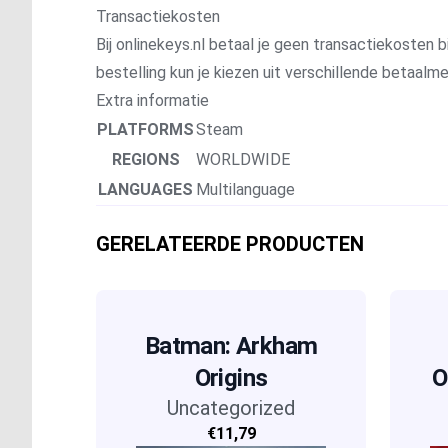
Transactiekosten
Bij onlinekeys.nl betaal je geen transactiekosten bi
bestelling kun je kiezen uit verschillende betaal
Extra informatie
PLATFORMS
Steam
REGIONS
WORLDWIDE
LANGUAGES
Multilanguage
GERELATEERDE PRODUCTEN
Batman: Arkham
Origins
O
Uncategorized
€11,79