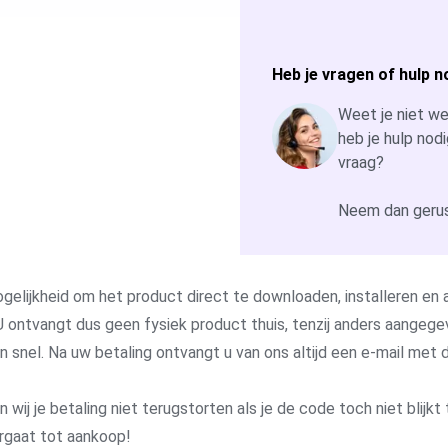
Heb je vragen of hulp n
Weet je niet wel
heb je hulp nodi
vraag?
Neem dan gerus
gelijkheid om het product direct te downloaden, installeren en a
 ontvangt dus geen fysiek product thuis, tenzij anders aangege
 en snel. Na uw betaling ontvangt u van ons altijd een e-mail me
j je betaling niet terugstorten als je de code toch niet blijkt 
rgaat tot aankoop!