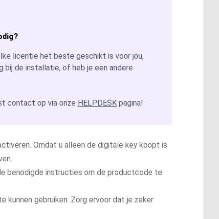
odig?
ke licentie het beste geschikt is voor jou,
g bij de installatie, of heb je een andere
t contact op via onze
HELPDESK
pagina!
ctiveren. Omdat u alleen de digitale key koopt is
ven.
t de benodigde instructies om de productcode te
te kunnen gebruiken. Zorg ervoor dat je zeker