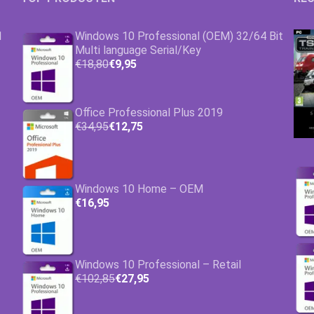
1
Windows 10 Professional (OEM) 32/64 Bit
Multi language Serial/Key
€18,80
€9,95
Office Professional Plus 2019
€34,95
€12,75
Windows 10 Home – OEM
€16,95
Windows 10 Professional – Retail
€102,85
€27,95