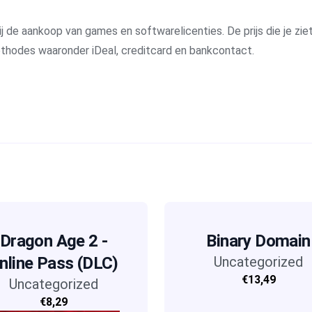
j de aankoop van games en softwarelicenties. De prijs die je ziet 
methodes waaronder iDeal, creditcard en bankcontact.
Dragon Age 2 -
Binary Domain
nline Pass (DLC)
Uncategorized
€13,49
Uncategorized
€8,29