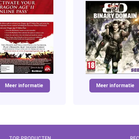
Meer informatie
Meer informatie
TOP PRODUCTEN
REC