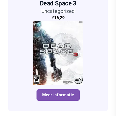
Dead Space 3
Uncategorized
€16,29
Meer informatie