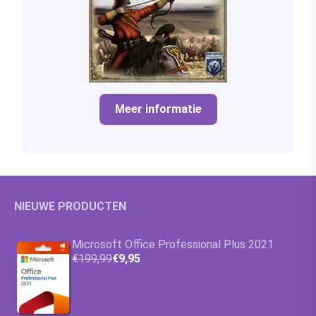
Meer informatie
NIEUWE PRODUCTEN
Microsoft Office Professional Plus 2021
€199,99
€9,95