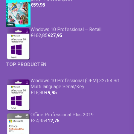
€59,95
Windows 10 Professional – Retail
€102,85
€27,95
TOP PRODUCTEN
Windows 10 Professional (OEM) 32/64 Bit
Multi language Serial/Key
€18,80
€9,95
Office Professional Plus 2019
€34,95
€12,75