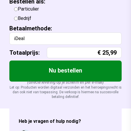
Bestellen als:
Particulier
Bedrijf
Betaalmethode:
iDeal
Totaalprijs:
€
25,99
Nu bestellen
(directe levering op je scherm en per e-mail)
Let op: Producten worden digitaal verzonden en het herroepingsrecht is
dan ook niet van toepassing. De verkoop is hiermee na succesvolle
betaling definitief.
Heb je vragen of hulp nodig?