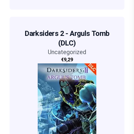
Darksiders 2 - Arguls Tomb
(DLC)
Uncategorized
€9,29