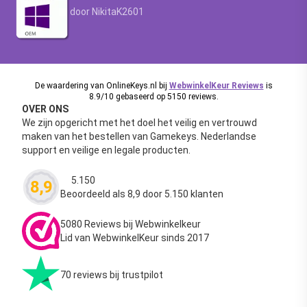
Waardering
4.63
uit 5
door NikitaK2601
De waardering van OnlineKeys.nl bij
WebwinkelKeur Reviews
is
8.9/10 gebaseerd op 5150 reviews.
OVER ONS
We zijn opgericht met het doel het veilig en vertrouwd
maken van het bestellen van Gamekeys. Nederlandse
support en veilige en legale producten.
5.150
8,9
Waardering
4.63
uit 5
Beoordeeld als 8,9 door 5.150 klanten
5080 Reviews bij Webwinkelkeur
Lid van WebwinkelKeur sinds 2017
70 reviews bij trustpilot