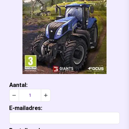
Aantal:
Verlaag aantal met 1
Verhoog aantal met 1
E-mailadres: