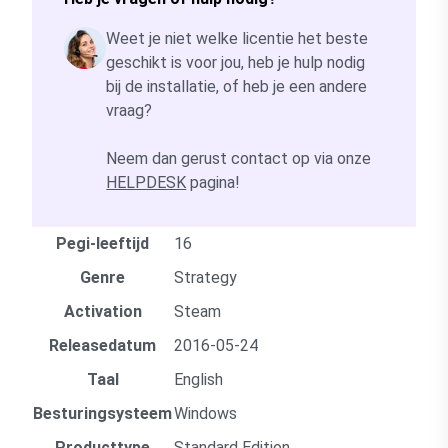
Weet je niet welke licentie het beste
geschikt is voor jou, heb je hulp nodig
bij de installatie, of heb je een andere
vraag?
Neem dan gerust contact op via onze
HELPDESK
pagina!
Pegi-leeftijd
16
Genre
Strategy
Activation
Steam
Releasedatum
2016-05-24
Taal
English
Besturingsysteem
Windows
Producttype
Standard Edition