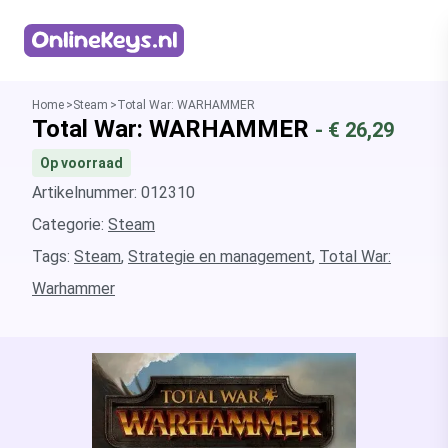
Homepage
Home
Steam
Total War: WARHAMMER
Total War: WARHAMMER
- €
26,29
Op voorraad
Artikelnummer: 012310
Categorie:
Steam
Tags:
Steam
,
Strategie en management
,
Total War:
Warhammer