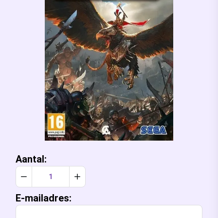
Aantal:
Verlaag aantal met 1
Verhoog aantal met 1
E-mailadres: