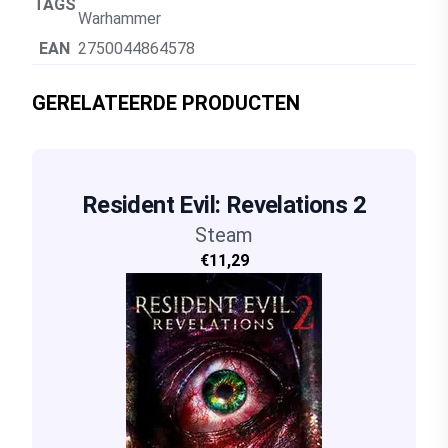
TAGS
Warhammer
EAN
2750044864578
GERELATEERDE PRODUCTEN
Resident Evil: Revelations 2
Steam
€11,29