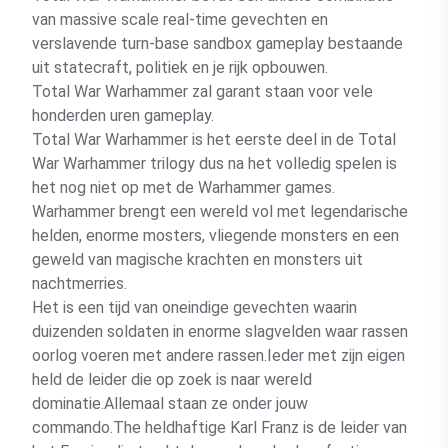
van massive scale real-time gevechten en
verslavende turn-base sandbox gameplay bestaande
uit statecraft, politiek en je rijk opbouwen.
Total War Warhammer zal garant staan voor vele
honderden uren gameplay.
Total War Warhammer is het eerste deel in de Total
War Warhammer trilogy dus na het volledig spelen is
het nog niet op met de Warhammer games.
Warhammer brengt een wereld vol met legendarische
helden, enorme mosters, vliegende monsters en een
geweld van magische krachten en monsters uit
nachtmerries.
Het is een tijd van oneindige gevechten waarin
duizenden soldaten in enorme slagvelden waar rassen
oorlog voeren met andere rassen.Ieder met zijn eigen
held de leider die op zoek is naar wereld
dominatie.Allemaal staan ze onder jouw
commando.The heldhaftige Karl Franz is de leider van