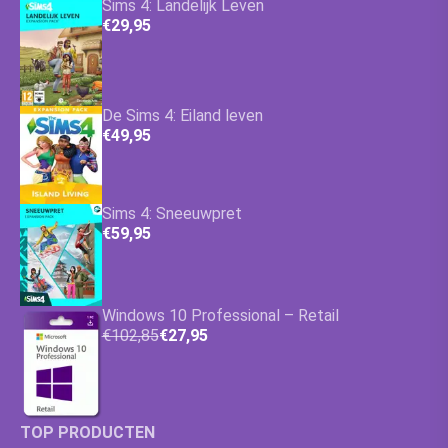
Sims 4: Landelijk Leven
€29,95
De Sims 4: Eiland leven
€49,95
Sims 4: Sneeuwpret
€59,95
Windows 10 Professional – Retail
€102,85
€27,95
TOP PRODUCTEN