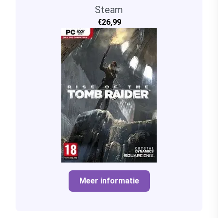
Steam
€26,99
Meer informatie