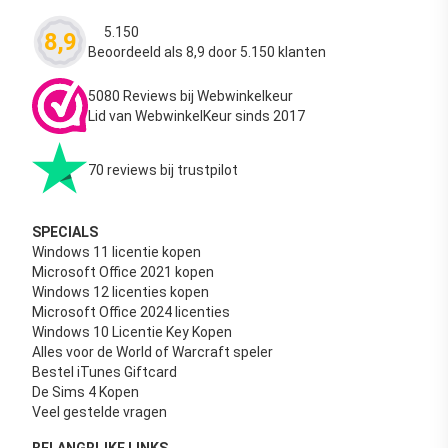
5.150
8,9
Waardering
4.63
uit 5
Beoordeeld als 8,9 door 5.150 klanten
5080 Reviews bij Webwinkelkeur
Lid van WebwinkelKeur sinds 2017
70 reviews bij trustpilot
SPECIALS
Windows 11 licentie kopen
Microsoft Office 2021 kopen
Windows 12 licenties kopen
Microsoft Office 2024 licenties
Windows 10 Licentie Key Kopen
Alles voor de World of Warcraft speler
Bestel iTunes Giftcard
De Sims 4 Kopen
Veel gestelde vragen