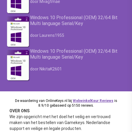
door Mvagtmae
Windows 10 Professional (OEM) 32/64 Bit
Multi language Serial/Key
Waardering
4.63
uit 5
door Laurens1955
Windows 10 Professional (OEM) 32/64 Bit
Multi language Serial/Key
Waardering
4.63
uit 5
door NikitaK2601
De waardering van OnlineKeys.nl bij
WebwinkelKeur Reviews
is
8.9/10 gebaseerd op 5150 reviews.
OVER ONS
We zijn opgericht met het doel het veilig en vertrouwd
maken van het bestellen van Gamekeys. Nederlandse
support en veilige en legale producten.