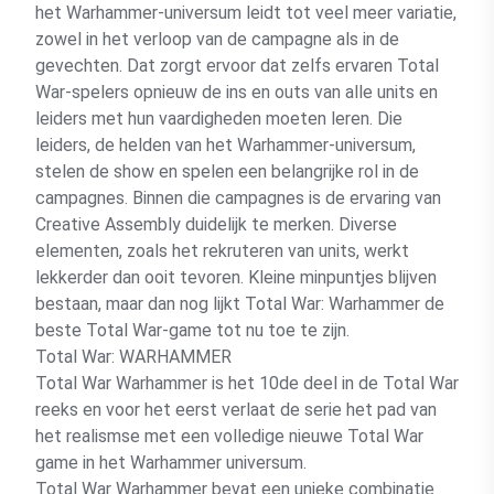
het Warhammer-universum leidt tot veel meer variatie,
zowel in het verloop van de campagne als in de
gevechten. Dat zorgt ervoor dat zelfs ervaren Total
War-spelers opnieuw de ins en outs van alle units en
leiders met hun vaardigheden moeten leren. Die
leiders, de helden van het Warhammer-universum,
stelen de show en spelen een belangrijke rol in de
campagnes. Binnen die campagnes is de ervaring van
Creative Assembly duidelijk te merken. Diverse
elementen, zoals het rekruteren van units, werkt
lekkerder dan ooit tevoren. Kleine minpuntjes blijven
bestaan, maar dan nog lijkt Total War: Warhammer de
beste Total War-game tot nu toe te zijn.
Total War: WARHAMMER
Total War Warhammer is het 10de deel in de Total War
reeks en voor het eerst verlaat de serie het pad van
het realismse met een volledige nieuwe Total War
game in het Warhammer universum.
Total War Warhammer bevat een unieke combinatie