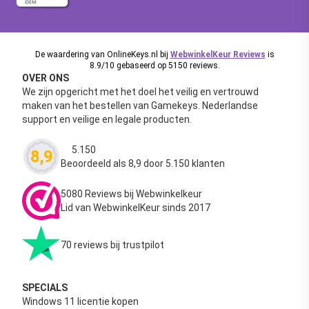
De waardering van OnlineKeys.nl bij
WebwinkelKeur Reviews
is
8.9/10 gebaseerd op 5150 reviews.
OVER ONS
We zijn opgericht met het doel het veilig en vertrouwd
maken van het bestellen van Gamekeys. Nederlandse
support en veilige en legale producten.
5.150
8,9
Waardering
4.63
uit 5
Beoordeeld als 8,9 door 5.150 klanten
5080 Reviews bij Webwinkelkeur
Lid van WebwinkelKeur sinds 2017
70 reviews bij trustpilot
SPECIALS
Windows 11 licentie kopen