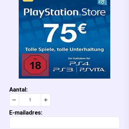
Aantal:
Verlaag aantal met 1
Verhoog aantal met 1
E-mailadres: