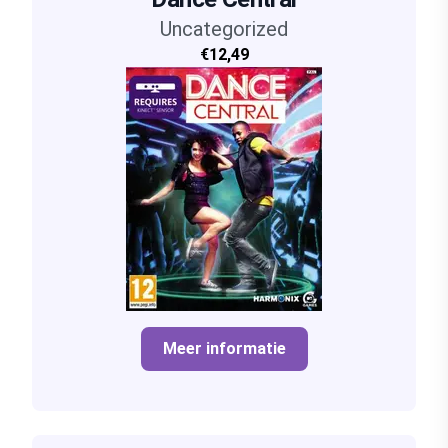
Uncategorized
€12,49
Meer informatie