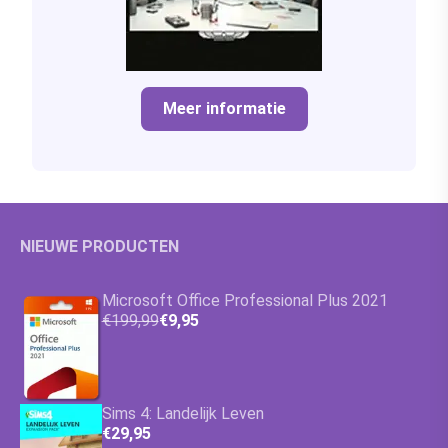
Meer informatie
NIEUWE PRODUCTEN
Microsoft Office Professional Plus 2021
€199,99
€9,95
Sims 4: Landelijk Leven
€29,95