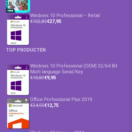
Windows 10 Professional – Retail
€102,85
€27,95
TOP PRODUCTEN
Windows 10 Professional (OEM) 32/64 Bit
Multi language Serial/Key
€18,80
€9,95
Office Professional Plus 2019
€34,95
€12,75