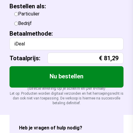
Bestellen als:
Particulier
Bedrijf
Betaalmethode:
iDeal
Totaalprijs:
€
81,29
Nu bestellen
(directe levering op je scherm en per e-mail)
Let op: Producten worden digitaal verzonden en het herroepingsrecht is
dan ook niet van toepassing. De verkoop is hiermee na succesvolle
betaling definitief.
Heb je vragen of hulp nodig?