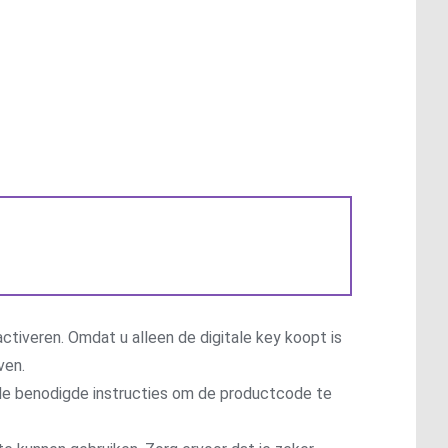
ctiveren. Omdat u alleen de digitale key koopt is
ven.
t de benodigde instructies om de productcode te