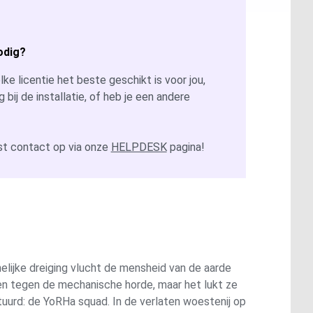
odig?
ke licentie het beste geschikt is voor jou,
g bij de installatie, of heb je een andere
t contact op via onze
HELPDESK
pagina!
lijke dreiging vlucht de mensheid van de aarde
en tegen de mechanische horde, maar het lukt ze
tuurd: de YoRHa squad. In de verlaten woestenij op