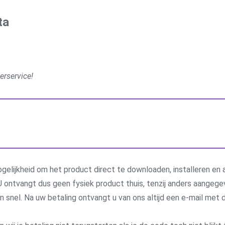
ta
erservice!
gelijkheid om het product direct te downloaden, installeren en a
 ontvangt dus geen fysiek product thuis, tenzij anders aangege
 en snel. Na uw betaling ontvangt u van ons altijd een e-mail me