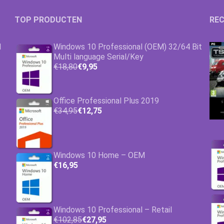
TOP PRODUCTEN
REC
1
Windows 10 Professional (OEM) 32/64 Bit
Multi language Serial/Key
€18,80
€9,95
Office Professional Plus 2019
€34,95
€12,75
Windows 10 Home – OEM
€16,95
Windows 10 Professional – Retail
€102,85
€27,95