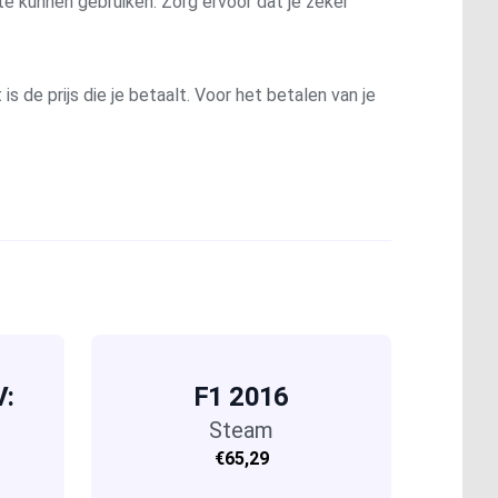
te kunnen gebruiken. Zorg ervoor dat je zeker
is de prijs die je betaalt. Voor het betalen van je
V:
F1 2016
n
Steam
€65,29