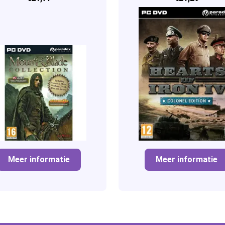
Meer informatie
Meer informatie