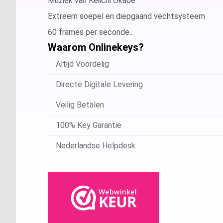
Muziek van Keiichi Okabe
Extreem soepel en diepgaand vechtsysteem
60 frames per seconde...
Waarom Onlinekeys?
Altijd Voordelig
Directe Digitale Levering
Veilig Betalen
100% Key Garantie
Nederlandse Helpdesk