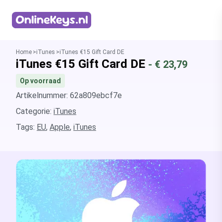
Homepage
Home
iTunes
iTunes €15 Gift Card DE
iTunes €15 Gift Card DE
- €
23,79
Op voorraad
Artikelnummer: 62a809ebcf7e
Categorie:
iTunes
Tags:
EU
,
Apple
,
iTunes