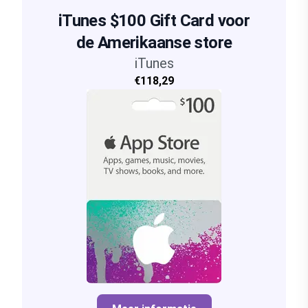
iTunes $100 Gift Card voor
de Amerikaanse store
iTunes
€118,29