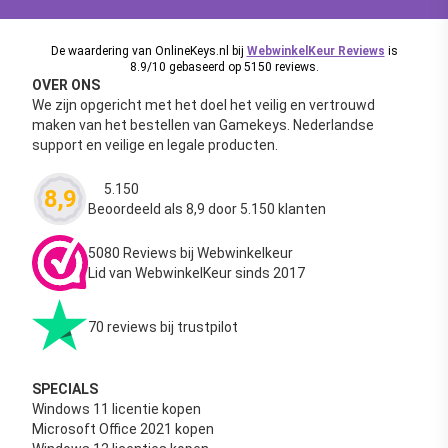
De waardering van OnlineKeys.nl bij
WebwinkelKeur Reviews
is
8.9/10 gebaseerd op 5150 reviews.
OVER ONS
We zijn opgericht met het doel het veilig en vertrouwd
maken van het bestellen van Gamekeys. Nederlandse
support en veilige en legale producten.
5.150
8,9
Waardering
4.63
uit 5
Beoordeeld als 8,9 door 5.150 klanten
5080 Reviews bij Webwinkelkeur
Lid van WebwinkelKeur sinds 2017
70 reviews bij trustpilot
SPECIALS
Windows 11 licentie kopen
Microsoft Office 2021 kopen