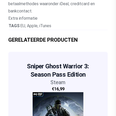
betaalmethodes waaronder iDeal, creditcard en
bankcontact.
Extra informatie
TAGS
EU
,
Apple
,
iTunes
GERELATEERDE PRODUCTEN
Sniper Ghost Warrior 3:
Season Pass Edition
Steam
€16,99