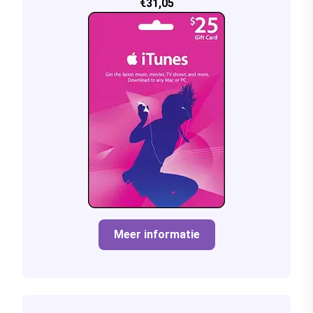
€31,05
Meer informatie