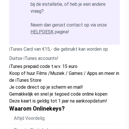
bij de installatie, of heb je een andere
vraag?
Neem dan gerust contact op via onze
HELPDESK
pagina!
iTunes Card van €15,- die gebruikt kan worden op
Duitse iTunes accounts!
iTunes prepaid code t.w.v. 15 euro
Koop of huur Films /Muziek / Games / Apps en meer in
de iTunes Store
Je code direct op je scherm en mail!
Gemakkelijk en snel je tegoed code online kopen
Deze kaart is geldig tot 1 jaar na aankoopdatum!
Waarom Onlinekeys?
Altijd Voordelig