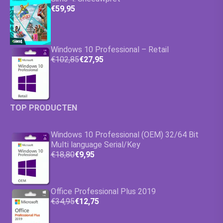
€59,95
Windows 10 Professional – Retail
€102,85
€27,95
TOP PRODUCTEN
Windows 10 Professional (OEM) 32/64 Bit
Multi language Serial/Key
€18,80
€9,95
Office Professional Plus 2019
€34,95
€12,75