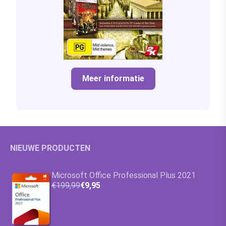
Meer informatie
NIEUWE PRODUCTEN
Microsoft Office Professional Plus 2021
€199,99
€9,95