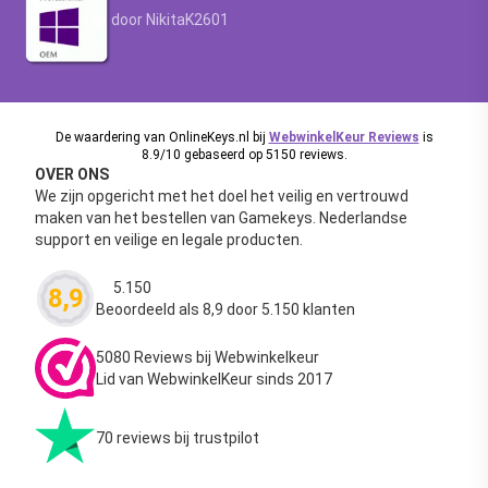
Waardering
4.63
uit 5
door NikitaK2601
De waardering van OnlineKeys.nl bij
WebwinkelKeur Reviews
is
8.9/10 gebaseerd op 5150 reviews.
OVER ONS
We zijn opgericht met het doel het veilig en vertrouwd
maken van het bestellen van Gamekeys. Nederlandse
support en veilige en legale producten.
5.150
8,9
Waardering
4.63
uit 5
Beoordeeld als 8,9 door 5.150 klanten
5080 Reviews bij Webwinkelkeur
Lid van WebwinkelKeur sinds 2017
70 reviews bij trustpilot