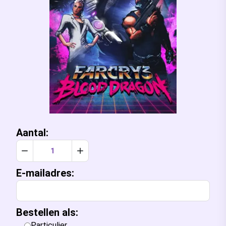
Aantal:
Verlaag aantal met 1
Verhoog aantal met 1
E-mailadres:
Bestellen als:
Particulier