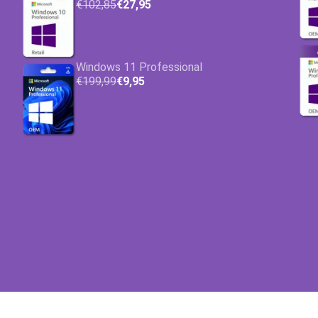
€102,85
€27,95
Windows 11 Professional
€199,99
€9,95