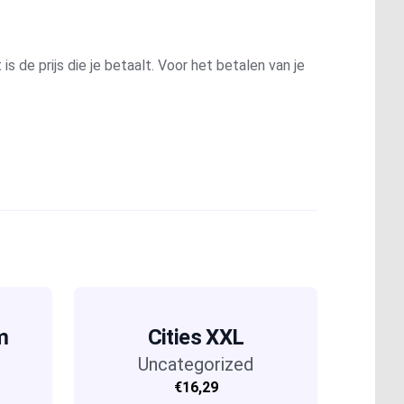
is de prijs die je betaalt. Voor het betalen van je
m
Cities XXL
Uncategorized
€16,29
xe