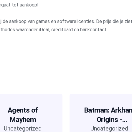
rgaat tot aankoop!
j de aankoop van games en softwarelicenties. De prijs die je ziet 
methodes waaronder iDeal, creditcard en bankcontact.
Agents of
Batman: Arkha
Mayhem
Origins -
Uncategorized
Blackgate (Delu
Uncategorized