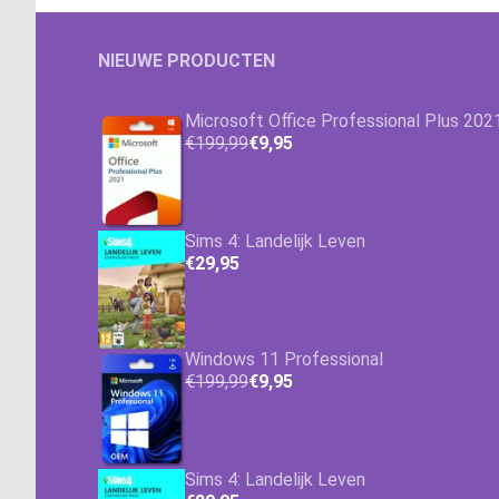
NIEUWE PRODUCTEN
Microsoft Office Professional Plus 202
€199,99
€9,95
Sims 4: Landelijk Leven
€29,95
Windows 11 Professional
€199,99
€9,95
Sims 4: Landelijk Leven