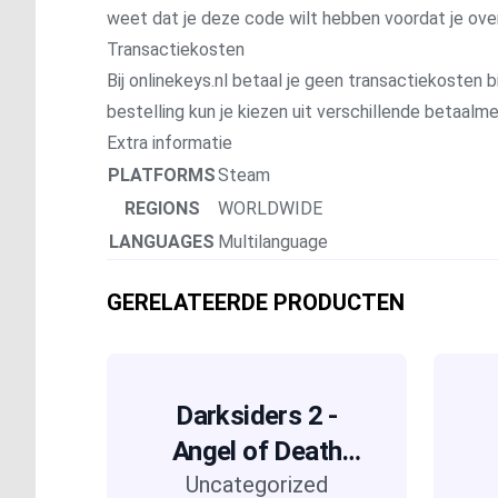
weet dat je deze code wilt hebben voordat je ove
Transactiekosten
Bij onlinekeys.nl betaal je geen transactiekosten bi
bestelling kun je kiezen uit verschillende betaal
Extra informatie
PLATFORMS
Steam
REGIONS
WORLDWIDE
LANGUAGES
Multilanguage
GERELATEERDE PRODUCTEN
Darksiders 2 -
Angel of Death
Uncategorized
Pack (DLC)