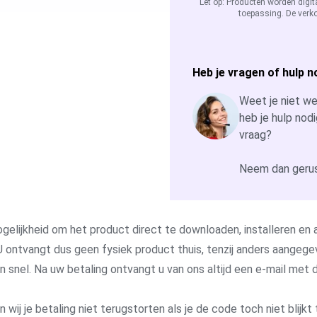
Let op: Producten worden digit
toepassing. De verko
Heb je vragen of hulp n
Weet je niet wel
heb je hulp nodi
vraag?
Neem dan gerus
gelijkheid om het product direct te downloaden, installeren en a
 ontvangt dus geen fysiek product thuis, tenzij anders aangege
 en snel. Na uw betaling ontvangt u van ons altijd een e-mail me
j je betaling niet terugstorten als je de code toch niet blijkt 