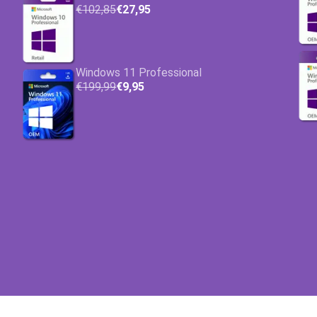
€102,85
€27,95
Windows 11 Professional
€199,99
€9,95