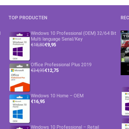
TOP PRODUCTEN
REC
1
Windows 10 Professional (OEM) 32/64 Bit
Multi language Serial/Key
€18,80
€9,95
Office Professional Plus 2019
€34,95
€12,75
Windows 10 Home – OEM
€16,95
Windows 10 Professional – Retail