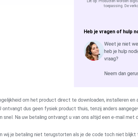
Let op: Producten worden digit
toepassing. De verko
Heb je vragen of hulp n
Weet je niet wel
heb je hulp nodi
vraag?
Neem dan gerus
gelijkheid om het product direct te downloaden, installeren en a
 ontvangt dus geen fysiek product thuis, tenzij anders aangege
 en snel. Na uw betaling ontvangt u van ons altijd een e-mail me
j je betaling niet terugstorten als je de code toch niet blijkt 