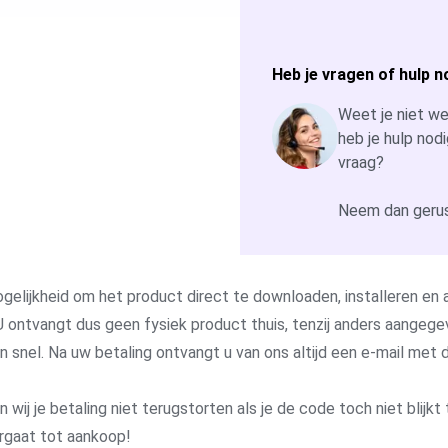
Heb je vragen of hulp n
Weet je niet wel
heb je hulp nodi
vraag?
Neem dan gerus
gelijkheid om het product direct te downloaden, installeren en a
 ontvangt dus geen fysiek product thuis, tenzij anders aangege
 en snel. Na uw betaling ontvangt u van ons altijd een e-mail me
j je betaling niet terugstorten als je de code toch niet blijkt 
rgaat tot aankoop!