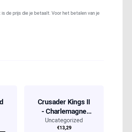
is de prijs die je betaalt. Voor het betalen van je
ed
Crusader Kings II
- Charlemagne
Uncategorized
(DLC)
€13,29