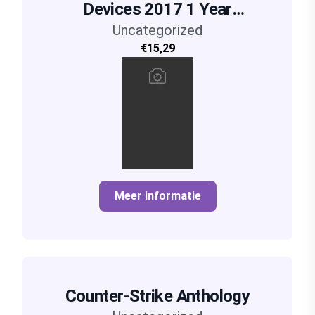
Devices 2017 1 Year
Uncategorized
Unlimited
€15,29
Meer informatie
Counter-Strike Anthology