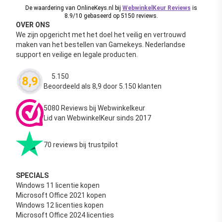
De waardering van OnlineKeys.nl bij
WebwinkelKeur Reviews
is
8.9/10 gebaseerd op 5150 reviews.
OVER ONS
We zijn opgericht met het doel het veilig en vertrouwd
maken van het bestellen van Gamekeys. Nederlandse
support en veilige en legale producten.
5.150
8,9
Waardering
4.63
uit 5
Beoordeeld als 8,9 door 5.150 klanten
5080 Reviews bij Webwinkelkeur
Lid van WebwinkelKeur sinds 2017
70 reviews bij trustpilot
SPECIALS
Windows 11 licentie kopen
Microsoft Office 2021 kopen
Windows 12 licenties kopen
Microsoft Office 2024 licenties