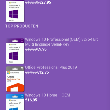
€102,85
€27,95
TOP PRODUCTEN
Windows 10 Professional (OEM) 32/64 Bit
Multi language Serial/Key
€18,80
€9,95
Office Professional Plus 2019
€34,95
€12,75
Windows 10 Home – OEM
€16,95