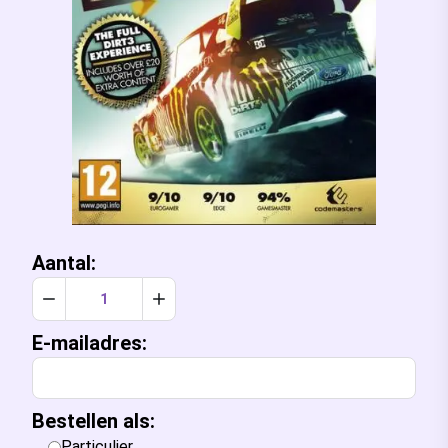
Aantal:
Verlaag aantal met 1
Verhoog aantal met 1
E-mailadres:
Bestellen als:
Particulier