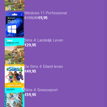
Windows 11 Professional
€199,99
€9,95
Sims 4: Landelijk Leven
€29,95
De Sims 4: Eiland leven
€49,95
Sims 4: Sneeuwpret
€59,95