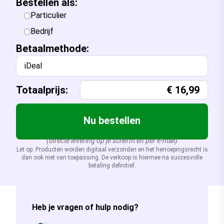
Bestellen als:
Particulier
Bedrijf
Betaalmethode:
iDeal
Totaalprijs:
€
16,99
Nu bestellen
(directe levering op je scherm en per e-mail)
Let op: Producten worden digitaal verzonden en het herroepingsrecht is
dan ook niet van toepassing. De verkoop is hiermee na succesvolle
betaling definitief.
Heb je vragen of hulp nodig?