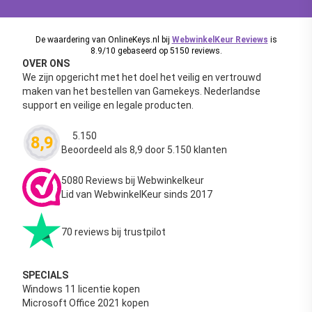
De waardering van OnlineKeys.nl bij
WebwinkelKeur Reviews
is
8.9/10 gebaseerd op 5150 reviews.
OVER ONS
We zijn opgericht met het doel het veilig en vertrouwd
maken van het bestellen van Gamekeys. Nederlandse
support en veilige en legale producten.
5.150
8,9
Waardering
4.63
uit 5
Beoordeeld als 8,9 door 5.150 klanten
5080 Reviews bij Webwinkelkeur
Lid van WebwinkelKeur sinds 2017
70 reviews bij trustpilot
SPECIALS
Windows 11 licentie kopen
Microsoft Office 2021 kopen