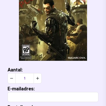
Aantal:
Verlaag aantal met 1
Verhoog aantal met 1
E-mailadres: