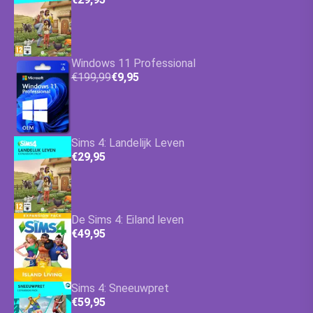
Windows 11 Professional
€199,99
€9,95
Sims 4: Landelijk Leven
€29,95
De Sims 4: Eiland leven
€49,95
Sims 4: Sneeuwpret
€59,95