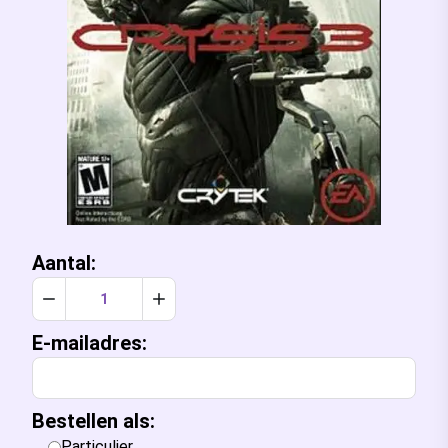
Aantal:
Verlaag aantal met 1
Verhoog aantal met 1
E-mailadres:
Bestellen als:
Particulier