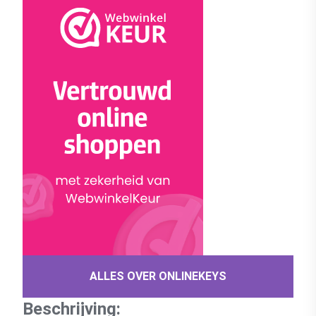
ALLES OVER ONLINEKEYS
Beschrijving: