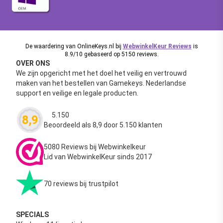
De waardering van OnlineKeys.nl bij
WebwinkelKeur Reviews
is
8.9/10 gebaseerd op 5150 reviews.
OVER ONS
We zijn opgericht met het doel het veilig en vertrouwd
maken van het bestellen van Gamekeys. Nederlandse
support en veilige en legale producten.
5.150
8,9
Waardering
4.63
uit 5
Beoordeeld als 8,9 door 5.150 klanten
5080 Reviews bij Webwinkelkeur
Lid van WebwinkelKeur sinds 2017
70 reviews bij trustpilot
SPECIALS