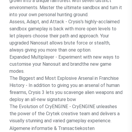
grown into a unique rainforest with seven distinct
environments. Master the ultimate sandbox and turn it
into your own personal hunting ground.
Assess, Adapt, and Attack - Crysis's highly-acclaimed
sandbox gameplay is back with more open levels to
let players choose their path and approach. Your
upgraded Nanosuit allows brute force or stealth,
always giving you more than one option.
Expanded Multiplayer - Experiment with new ways to
customise your Nanosuit and brandthe new game
modes.
The Biggest and Most Explosive Arsenal in Franchise
History - In addition to giving you an arsenal of human
firearms, Crysis 3 lets you scavenge alien weapons and
deploy an all-new signature bow
The Evolution of CryENGINE - CryENGINE unleashes
the power of the Crytek creative team and delivers a
visually stunning and varied gameplay experience.
Algemene informatie & Transactiekosten