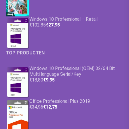
Windows 10 Professional – Retail
€102,85
€27,95
TOP PRODUCTEN
Windows 10 Professional (OEM) 32/64 Bit
Multi language Serial/Key
€18,80
€9,95
Office Professional Plus 2019
€34,95
€12,75