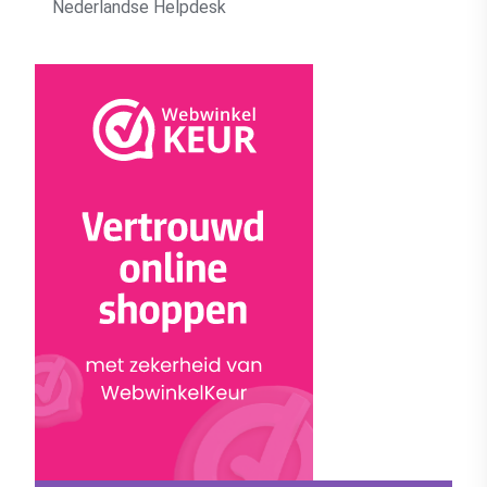
Nederlandse Helpdesk