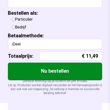
Bestellen als:
Particulier
Bedrijf
Betaalmethode:
iDeal
Totaalprijs:
€
11,49
Nu bestellen
(directe levering op je scherm en per e-mail)
Let op: Producten worden digitaal verzonden en het herroepingsrecht is
dan ook niet van toepassing. De verkoop is hiermee na succesvolle
betaling definitief.