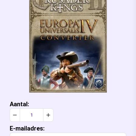
Aantal:
Verlaag aantal met 1
Verhoog aantal met 1
E-mailadres: