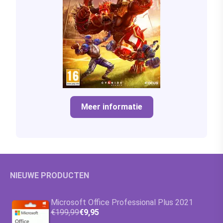
Meer informatie
NIEUWE PRODUCTEN
Microsoft Office Professional Plus 2021
€199,99
€9,95