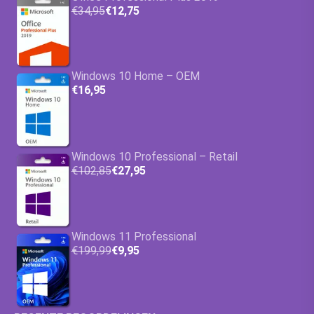
€34,95
€12,75
Windows 10 Home – OEM
€16,95
Windows 10 Professional – Retail
€102,85
€27,95
Windows 11 Professional
€199,99
€9,95