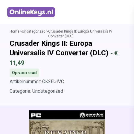
Homepage
Home
Uncategorized
Crusader Kings II: Europa Universalis IV
Converter (DLC)
Crusader Kings II: Europa
Universalis IV Converter (DLC)
- €
11,49
Op voorraad
Artikelnummer: CK2EUIVC
Categorie:
Uncategorized