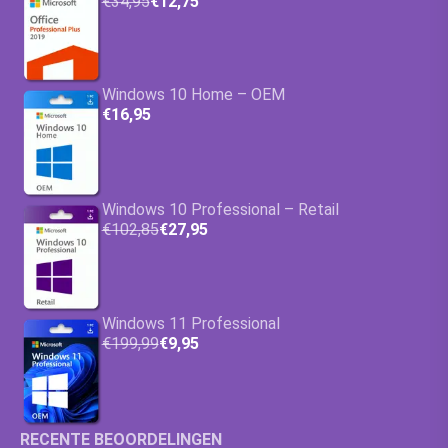
€34,95
€12,75
Windows 10 Home – OEM
€16,95
Windows 10 Professional – Retail
€102,85
€27,95
Windows 11 Professional
€199,99
€9,95
RECENTE BEOORDELINGEN