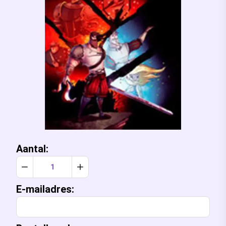
Aantal:
Verlaag aantal met 1
Verhoog aantal met 1
E-mailadres: