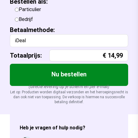
Bestellen als:
Particulier
Bedrijf
Betaalmethode:
iDeal
Totaalprijs:
€
14,99
Nu bestellen
(directe levering op je scherm en per e-mail)
Let op: Producten worden digitaal verzonden en het herroepingsrecht is
dan ook niet van toepassing. De verkoop is hiermee na succesvolle
betaling definitief.
Heb je vragen of hulp nodig?