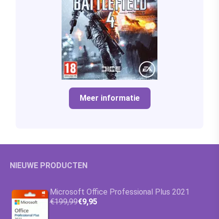
Meer informatie
NIEUWE PRODUCTEN
Microsoft Office Professional Plus 2021
€199,99
€9,95