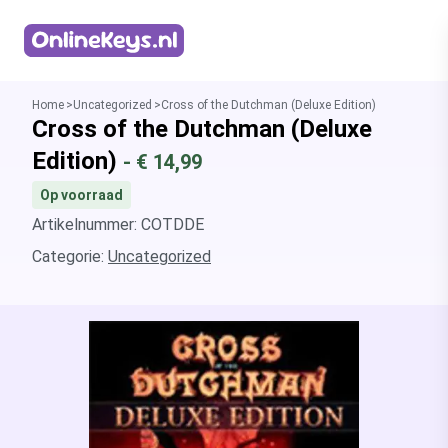
Homepage
Home
Uncategorized
Cross of the Dutchman (Deluxe Edition)
Cross of the Dutchman (Deluxe
Edition)
- €
14,99
Op voorraad
Artikelnummer: COTDDE
Categorie:
Uncategorized