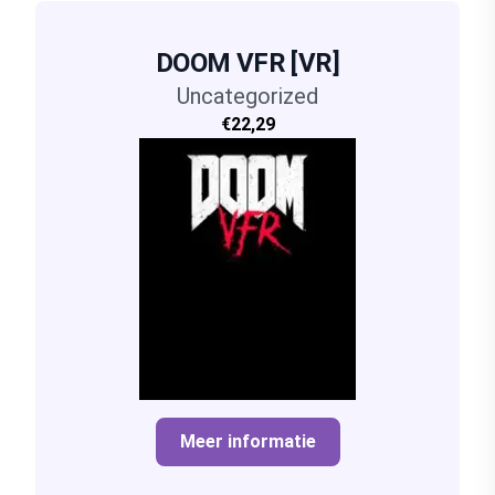
DOOM VFR [VR]
Uncategorized
€22,29
Meer informatie