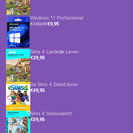
Windows 11 Professional
€199,99
€9,95
Sims 4: Landelijk Leven
€29,95
De Sims 4: Eiland leven
€49,95
Sims 4: Sneeuwpret
€59,95