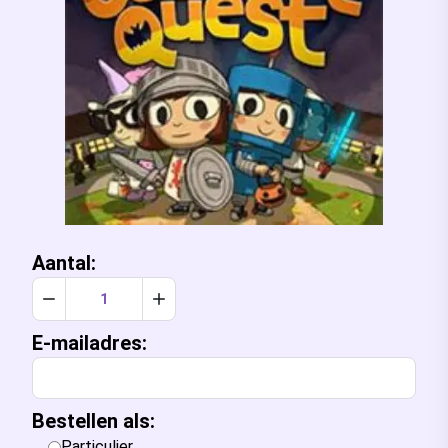
Aantal:
Verlaag aantal met 1
Verhoog aantal met 1
E-mailadres:
Bestellen als:
Particulier