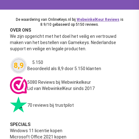
De waardering van OnlineKeys.nl bij
WebwinkelKeur Reviews
is
8.9/10 gebaseerd op 5150 reviews.
OVER ONS
We zijn opgericht met het doel het veilig en vertrouwd
maken van het bestellen van Gamekeys. Nederlandse
support en veilige en legale producten.
5.150
8,9
Waardering
4.63
uit 5
Beoordeeld als 8,9 door 5.150 klanten
5080 Reviews bij Webwinkelkeur
Lid van WebwinkelKeur sinds 2017
70 reviews bij trustpilot
SPECIALS
Windows 11 licentie kopen
Microsoft Office 2021 kopen