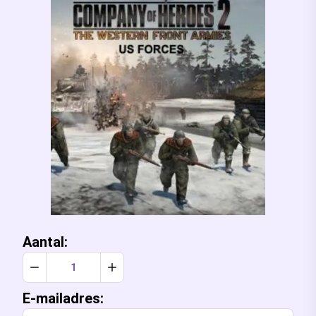
Aantal:
Verlaag aantal met 1
Verhoog aantal met 1
E-mailadres: