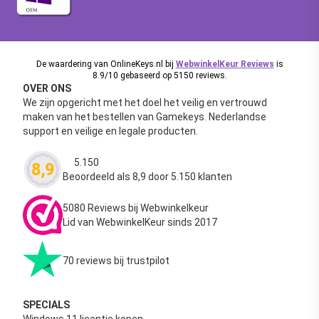
De waardering van OnlineKeys.nl bij
WebwinkelKeur Reviews
is
8.9/10 gebaseerd op 5150 reviews.
OVER ONS
We zijn opgericht met het doel het veilig en vertrouwd
maken van het bestellen van Gamekeys. Nederlandse
support en veilige en legale producten.
5.150
8,9
Waardering
4.63
uit 5
Beoordeeld als 8,9 door 5.150 klanten
5080 Reviews bij Webwinkelkeur
Lid van WebwinkelKeur sinds 2017
70 reviews bij trustpilot
SPECIALS