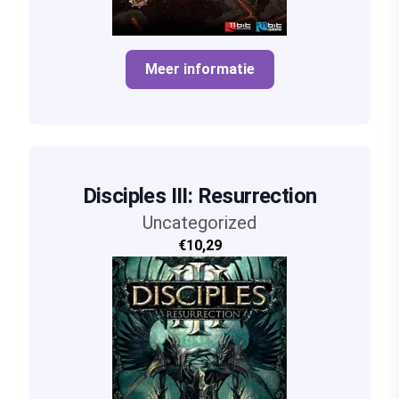
Meer informatie
Disciples III: Resurrection
Uncategorized
€10,29