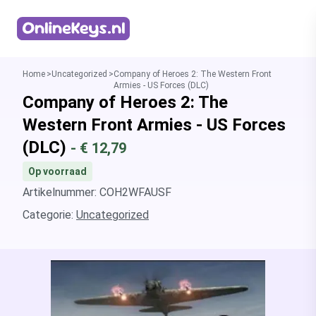
Homepage
Home
Uncategorized
Company of Heroes 2: The Western Front
Armies - US Forces (DLC)
Company of Heroes 2: The
Western Front Armies - US Forces
(DLC)
- €
12,79
Op voorraad
Artikelnummer: COH2WFAUSF
Categorie:
Uncategorized