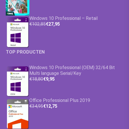
Windows 10 Professional – Retail
€102,85
€27,95
TOP PRODUCTEN
Windows 10 Professional (OEM) 32/64 Bit
Multi language Serial/Key
€18,80
€9,95
Office Professional Plus 2019
€34,95
€12,75