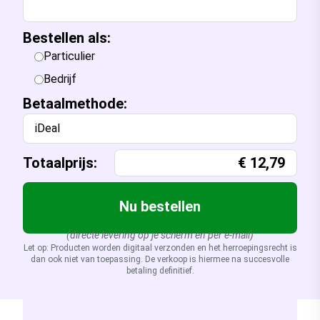
Bestellen als:
Particulier
Bedrijf
Betaalmethode:
iDeal
Totaalprijs:
€
12,79
Nu bestellen
(directe levering op je scherm en per e-mail)
Let op: Producten worden digitaal verzonden en het herroepingsrecht is
dan ook niet van toepassing. De verkoop is hiermee na succesvolle
betaling definitief.