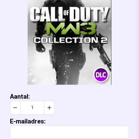
Aantal:
Verlaag aantal met 1
Verhoog aantal met 1
E-mailadres: