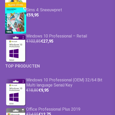
Sims 4: Sneeuwpret
€59,95
Windows 10 Professional – Retail
€102,85
€27,95
TOP PRODUCTEN
Windows 10 Professional (OEM) 32/64 Bit
Multi language Serial/Key
€18,80
€9,95
Office Professional Plus 2019
€34,95
€12,75