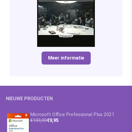
Meer informatie
NIEUWE PRODUCTEN
Microsoft Office Professional Plus 2021
€199,99
€9,95