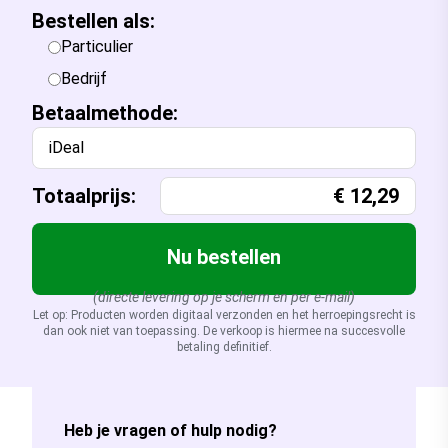
Bestellen als:
Particulier
Bedrijf
Betaalmethode:
iDeal
Totaalprijs:
€
12,29
Nu bestellen
(directe levering op je scherm en per e-mail)
Let op: Producten worden digitaal verzonden en het herroepingsrecht is
dan ook niet van toepassing. De verkoop is hiermee na succesvolle
betaling definitief.
Heb je vragen of hulp nodig?