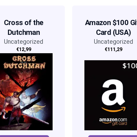
Cross of the
Amazon $100 Gi
Dutchman
Card (USA)
Uncategorized
Uncategorized
€12,99
€111,29