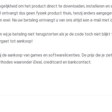
gelijkheid om het product direct te downloaden, installeren en a
 ontvangt dus geen fysiek product thuis, tenzij anders aangege
 en snel. Na uw betaling ontvangt u van ons altijd een e-mail me
j je betaling niet terugstorten als je de code toch niet blijkt 
rgaat tot aankoop!
j de aankoop van games en softwarelicenties. De prijs die je ziet 
methodes waaronder iDeal, creditcard en bankcontact.