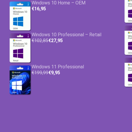
Windows 10 Home – OEM
€16,95
Windows 10 Professional – Retail
€102,85
€27,95
Windows 11 Professional
€199,99
€9,95