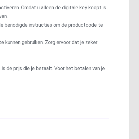
ctiveren. Omdat u alleen de digitale key koopt is
ven.
t de benodigde instructies om de productcode te
te kunnen gebruiken. Zorg ervoor dat je zeker
is de prijs die je betaalt. Voor het betalen van je