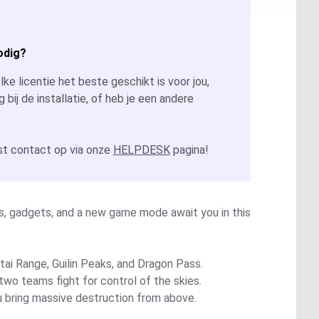
odig?
ke licentie het beste geschikt is voor jou,
g bij de installatie, of heb je een andere
t contact op via onze
HELPDESK
pagina!
es, gadgets, and a new game mode await you in this
tai Range, Guilin Peaks, and Dragon Pass.
two teams fight for control of the skies.
u bring massive destruction from above.