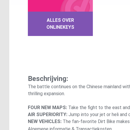
ALLES OVER
ONLINEKEYS
Beschrijving:
The battle continues on the Chinese mainland with
thrilling expansion.
FOUR NEW MAPS:
Take the fight to the east and 
AIR SUPERIORITY:
Jump into your jet or heli and
NEW VEHICLES:
The fan-favorite Dirt Bike makes 
Algemene informatie & Transactiekosten