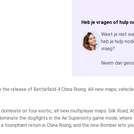
Heb je vragen of hulp n
Weet je niet wel
heb je hulp nodi
vraag?
Neem dan gerus
 the release of Battlefield 4 China Rising. All-new maps, vehicl
dominate on four exotic, all-new multiplayer maps: Silk Road, Al
 dominate the dogfights in the Air Superiority game mode, where 
a triumphant return in China Rising, and the new Bomber lets yo