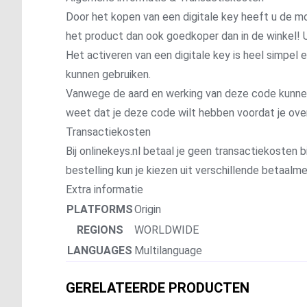
Door het kopen van een digitale key heeft u de mo
het product dan ook goedkoper dan in de winkel! U
Het activeren van een digitale key is heel simpel
kunnen gebruiken.
Vanwege de aard en werking van deze code kunnen wi
weet dat je deze code wilt hebben voordat je ove
Transactiekosten
Bij onlinekeys.nl betaal je geen transactiekosten bi
bestelling kun je kiezen uit verschillende betaal
Extra informatie
PLATFORMS
Origin
REGIONS
WORLDWIDE
LANGUAGES
Multilanguage
GERELATEERDE PRODUCTEN