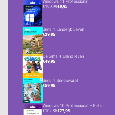
Windows 11 Professional
€199,99
€9,95
Sims 4: Landelijk Leven
€29,95
De Sims 4: Eiland leven
€49,95
Sims 4: Sneeuwpret
€59,95
Windows 10 Professional – Retail
€102,85
€27,95