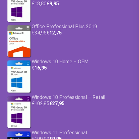
€18,80
€9,95
Office Professional Plus 2019
€34,95
€12,75
Windows 10 Home – OEM
€16,95
Windows 10 Professional – Retail
€102,85
€27,95
Windows 11 Professional
€199,99
€9,95