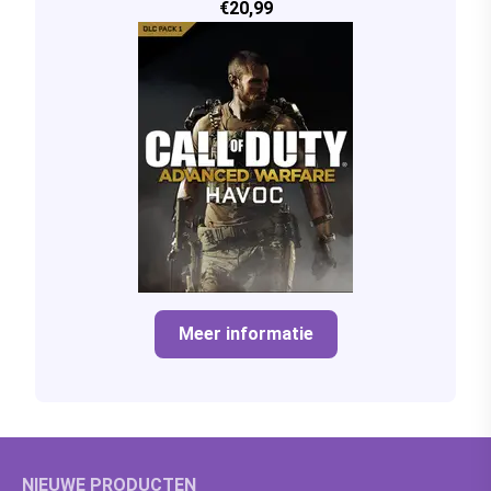
€20,99
Meer informatie
NIEUWE PRODUCTEN