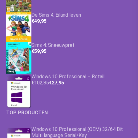
De Sims 4: Eiland leven
€49,95
Sims 4: Sneeuwpret
€59,95
Windows 10 Professional – Retail
€102,85
€27,95
TOP PRODUCTEN
Windows 10 Professional (OEM) 32/64 Bit
Multi language Serial/Key