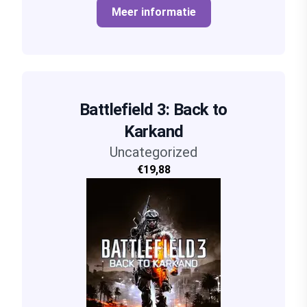
Meer informatie
Battlefield 3: Back to
Karkand
Uncategorized
€19,88