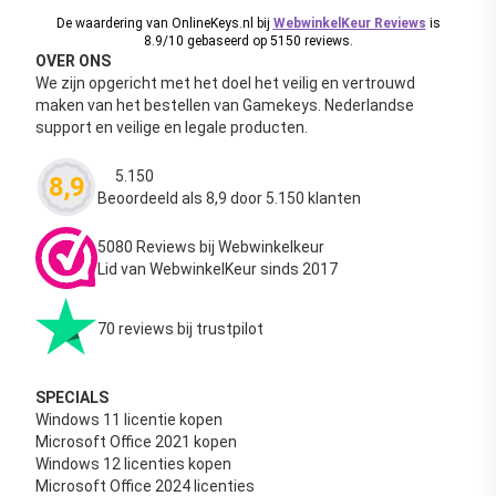
De waardering van OnlineKeys.nl bij
WebwinkelKeur Reviews
is
8.9/10 gebaseerd op 5150 reviews.
OVER ONS
We zijn opgericht met het doel het veilig en vertrouwd
maken van het bestellen van Gamekeys. Nederlandse
support en veilige en legale producten.
5.150
8,9
Waardering
4.63
uit 5
Beoordeeld als 8,9 door 5.150 klanten
5080 Reviews bij Webwinkelkeur
Lid van WebwinkelKeur sinds 2017
70 reviews bij trustpilot
SPECIALS
Windows 11 licentie kopen
Microsoft Office 2021 kopen
Windows 12 licenties kopen
Microsoft Office 2024 licenties