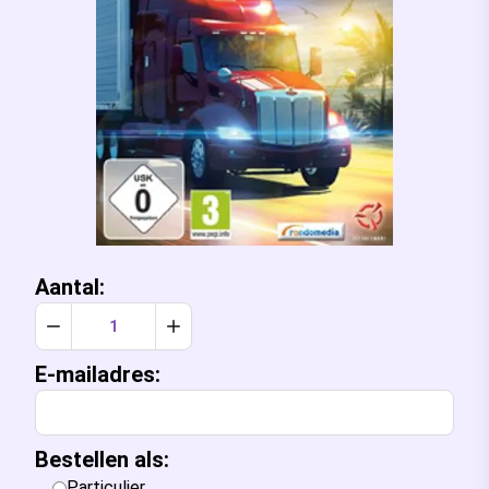
Aantal:
Verlaag aantal met 1
Verhoog aantal met 1
E-mailadres:
Bestellen als:
Particulier