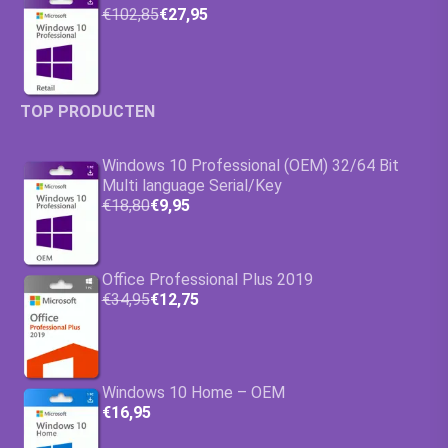
€102,85
€27,95
TOP PRODUCTEN
Windows 10 Professional (OEM) 32/64 Bit
Multi language Serial/Key
€18,80
€9,95
Office Professional Plus 2019
€34,95
€12,75
Windows 10 Home – OEM
€16,95