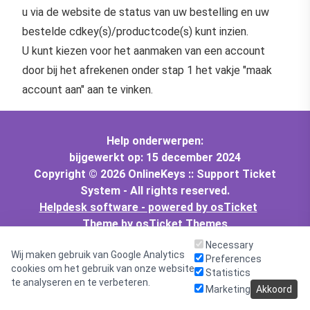
u via de website de status van uw bestelling en uw
bestelde cdkey(s)/productcode(s) kunt inzien.
U kunt kiezen voor het aanmaken van een account
door bij het afrekenen onder stap 1 het vakje "maak
account aan" aan te vinken.
Help onderwerpen:
bijgewerkt op: 15 december 2024
Copyright © 2026 OnlineKeys :: Support Ticket
System - All rights reserved.
Helpdesk software - powered by osTicket
Theme by osTicket Themes
Necessary
Wij maken gebruik van Google Analytics
Preferences
cookies om het gebruik van onze website
Statistics
te analyseren en te verbeteren.
Marketing
Akkoord