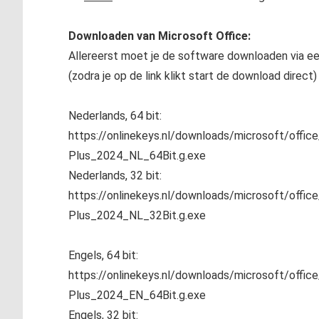
Downloaden van Microsoft Office:
Allereerst moet je de software downloaden via ee
(zodra je op de link klikt start de download direct)
Nederlands, 64 bit:
https://onlinekeys.nl/downloads/microsoft/offic
Plus_2024_NL_64Bit.g.exe
Nederlands, 32 bit:
https://onlinekeys.nl/downloads/microsoft/offic
Plus_2024_NL_32Bit.g.exe
Engels, 64 bit:
https://onlinekeys.nl/downloads/microsoft/offic
Plus_2024_EN_64Bit.g.exe
Engels, 32 bit: