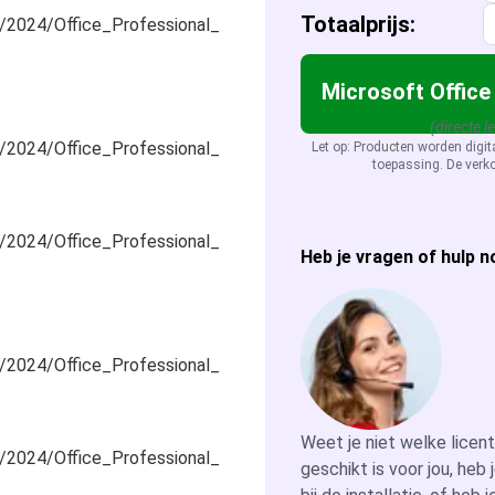
Totaalprijs:
e/2024/Office_Professional_
Microsoft Office
(directe l
e/2024/Office_Professional_
Let op: Producten worden digit
toepassing. De verko
e/2024/Office_Professional_
Heb je vragen of hulp n
e/2024/Office_Professional_
Weet je niet welke licen
e/2024/Office_Professional_
geschikt is voor jou, heb 