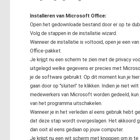
Installeren van Microsoft Office:
Open het gedownloade bestand door er op te dubb
Volg de stappen in de installatie wizard.
Wanneer de installatie is voltooid, open je een va
Office-pakket.
Je krijgt nu een scherm te zien met de privacy vo
uitgelegd welke gegevens er precies met Micros
je de software gebruikt. Op dit moment kun je hie
gaan door op "sluiten" te klikken. Indien je niet w
medewerkers van Microsoft worden gedeeld, kun je 
van het programma uitschakelen.
Wanneer je in het verleden al eens gebruik hebt ge
dat deze stap wordt overgeslagen. Het akkoord g
dan ooit al eens gedaan op jouw computer.
Je krijgt nu een wit scherm met knoppen om in te