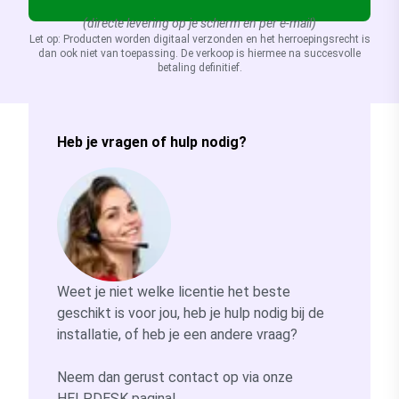
(directe levering op je scherm en per e-mail)
Let op: Producten worden digitaal verzonden en het herroepingsrecht is
dan ook niet van toepassing. De verkoop is hiermee na succesvolle
betaling definitief.
Heb je vragen of hulp nodig?
Weet je niet welke licentie het beste
geschikt is voor jou, heb je hulp nodig bij de
installatie, of heb je een andere vraag?
Neem dan gerust contact op via onze
HELPDESK
pagina!