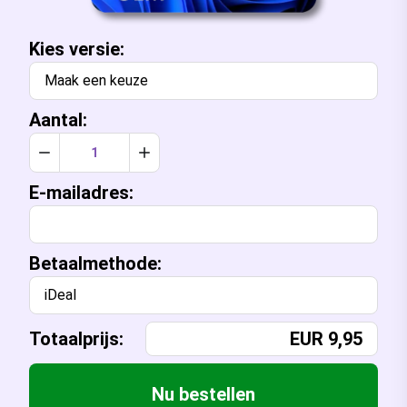
Kies
versie:
Maak een keuze
Aantal:
Verlaag aantal met 1
Verhoog aantal met 1
E-mailadres:
Betaalmethode:
iDeal
Totaalprijs:
EUR
9,95
Nu bestellen