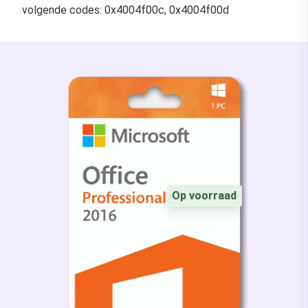
volgende codes: 0x4004f00c, 0x4004f00d
Op voorraad