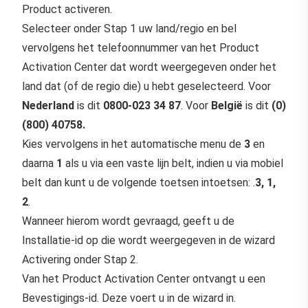
Product activeren.
Selecteer onder Stap 1 uw land/regio en bel
vervolgens het telefoonnummer van het Product
Activation Center dat wordt weergegeven onder het
land dat (of de regio die) u hebt geselecteerd. Voor
Nederland
is dit
0800-023 34 87
. Voor
België
is dit
(0)
(800) 40758.
Kies vervolgens in het automatische menu de
3
en
daarna
1
als u via een vaste lijn belt, indien u via mobiel
belt dan kunt u de volgende toetsen intoetsen: .
3, 1,
2
.
Wanneer hierom wordt gevraagd, geeft u de
Installatie-id op die wordt weergegeven in de wizard
Activering onder Stap 2.
Van het Product Activation Center ontvangt u een
Bevestigings-id. Deze voert u in de wizard in.