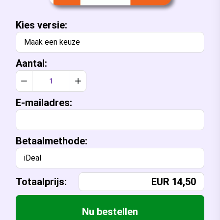
Kies
versie:
Maak een keuze
Aantal:
Verlaag aantal met 1
Verhoog aantal met 1
E-mailadres:
Betaalmethode:
iDeal
Totaalprijs:
EUR
14,50
Nu bestellen