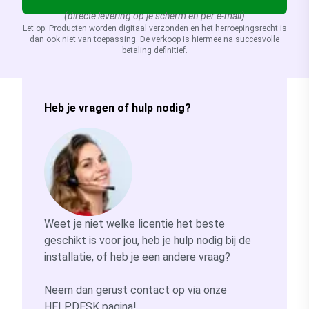
(directe levering op je scherm en per e-mail)
Let op: Producten worden digitaal verzonden en het herroepingsrecht is
dan ook niet van toepassing. De verkoop is hiermee na succesvolle
betaling definitief.
Heb je vragen of hulp nodig?
Weet je niet welke licentie het beste
geschikt is voor jou, heb je hulp nodig bij de
installatie, of heb je een andere vraag?
Neem dan gerust contact op via onze
HELPDESK
pagina!