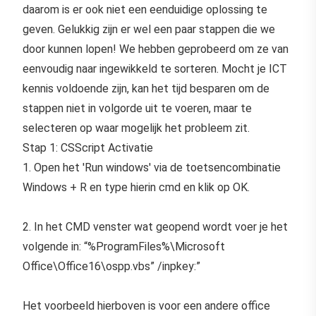
daarom is er ook niet een eenduidige oplossing te
geven. Gelukkig zijn er wel een paar stappen die we
door kunnen lopen! We hebben geprobeerd om ze van
eenvoudig naar ingewikkeld te sorteren. Mocht je ICT
kennis voldoende zijn, kan het tijd besparen om de
stappen niet in volgorde uit te voeren, maar te
selecteren op waar mogelijk het probleem zit.
Stap 1: CSScript Activatie
1. Open het 'Run windows' via de toetsencombinatie
Windows + R en type hierin cmd en klik op OK.
2. In het CMD venster wat geopend wordt voer je het
volgende in: “%ProgramFiles%\Microsoft
Office\Office16\ospp.vbs” /inpkey:”
Het voorbeeld hierboven is voor een andere office