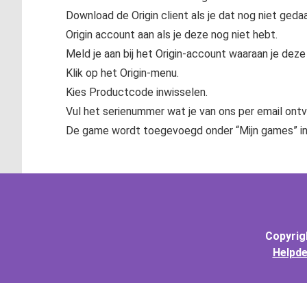
Download de
Origin client
als je dat nog niet ged
Origin account aan
als je deze nog niet hebt.
Meld je aan bij het Origin-account waaraan je dez
Klik op het Origin-menu.
Kies Productcode inwisselen.
Vul het serienummer wat je van ons per email ontv
De game wordt toegevoegd onder “Mijn games” in 
Copyrigh
Helpde