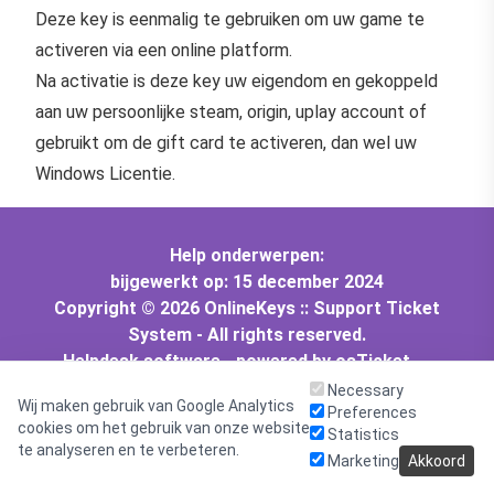
Deze key is eenmalig te gebruiken om uw game te
activeren via een online platform.
Na activatie is deze key uw eigendom en gekoppeld
aan uw persoonlijke steam, origin, uplay account of
gebruikt om de gift card te activeren, dan wel uw
Windows Licentie.
Help onderwerpen:
bijgewerkt op: 15 december 2024
Copyright © 2026 OnlineKeys :: Support Ticket
System - All rights reserved.
Helpdesk software - powered by osTicket
Theme by osTicket Themes
Necessary
Wij maken gebruik van Google Analytics
Preferences
cookies om het gebruik van onze website
Statistics
te analyseren en te verbeteren.
Marketing
Akkoord