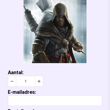
Aantal:
Verlaag aantal met 1
Verhoog aantal met 1
E-mailadres: