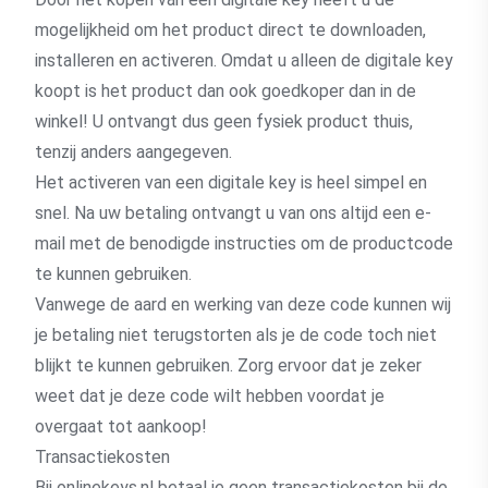
mogelijkheid om het product direct te downloaden,
installeren en activeren. Omdat u alleen de digitale key
koopt is het product dan ook goedkoper dan in de
winkel! U ontvangt dus geen fysiek product thuis,
tenzij anders aangegeven.
Het activeren van een digitale key is heel simpel en
snel. Na uw betaling ontvangt u van ons altijd een e-
mail met de benodigde instructies om de productcode
te kunnen gebruiken.
Vanwege de aard en werking van deze code kunnen wij
je betaling niet terugstorten als je de code toch niet
blijkt te kunnen gebruiken. Zorg ervoor dat je zeker
weet dat je deze code wilt hebben voordat je
overgaat tot aankoop!
Transactiekosten
Bij onlinekeys.nl betaal je geen transactiekosten bij de