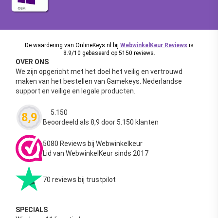
De waardering van OnlineKeys.nl bij
WebwinkelKeur Reviews
is
8.9/10 gebaseerd op 5150 reviews.
OVER ONS
We zijn opgericht met het doel het veilig en vertrouwd
maken van het bestellen van Gamekeys. Nederlandse
support en veilige en legale producten.
5.150
8,9
Waardering
4.63
uit 5
Beoordeeld als 8,9 door 5.150 klanten
5080 Reviews bij Webwinkelkeur
Lid van WebwinkelKeur sinds 2017
70 reviews bij trustpilot
SPECIALS