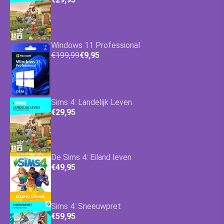
Windows 11 Professional
€199,99
€9,95
Sims 4: Landelijk Leven
€29,95
De Sims 4: Eiland leven
€49,95
Sims 4: Sneeuwpret
€59,95