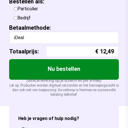
Bestellen als:
Particulier
Bedrijf
Betaalmethode:
iDeal
Totaalprijs:
€
12,49
Nu bestellen
(directe levering op je scherm en per e-mail)
Let op: Producten worden digitaal verzonden en het herroepingsrecht is
dan ook niet van toepassing. De verkoop is hiermee na succesvolle
betaling definitief.
Heb je vragen of hulp nodig?