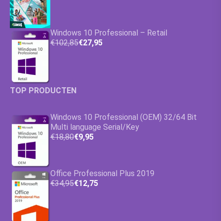
Windows 10 Professional – Retail
€102,85
€27,95
TOP PRODUCTEN
Windows 10 Professional (OEM) 32/64 Bit
Multi language Serial/Key
€18,80
€9,95
Office Professional Plus 2019
€34,95
€12,75